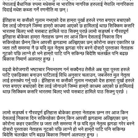
नेपालाई बैधानिक रुपमा मधेसमा मा भारतिय नागरिक हरुलाई नेपालि नागरिकता
दिदाई मधेश कब्जा गर्ने रणनीति मा छन्‌।
ईतिहास मा कसैको गुलाम नभएको देस हाम्रा पुर्खा हरुले रगत बगाएर बचाएको
देश लाई जोगाउने जिम्मा हाम्रो काधमा आएको छ हामिलाई थाछ सिक्किम कसरि
भारतमा बिलए भयो यसबाट हामिले पाठ सिक्नु प्रर्छ लामो सङ्घर्ष र गौरवपूर्ण
इतिहास बोकेका हाम्रा नेताहरू छन्न तर आज किन देसलाई निकास दिन
सकिरहेका छैनन् किन आपसी झगडामा अल्झिएका छन्‌ कोरोना कहर एकातिर छ
जता ततै समस्या नै छ यदि मुल नेतृत्व झगडा गरेर बस्ने दोस्रो पुस्ताका नेताहरू
गुटको पछि लाग्ने हो भने हाम्रो पाटि पनि सकिन्छ बिदेशि चलखेल पनि बढ‌छ
बिकास निमार्ण अलपत्र हुन्छ ।
वढ्दो बेरोजगारी भष्टाचार नियन्त्रण गर्न सक्दैनउ तेसैले अब युवा पुस्ता हरुले
पाटि एकढिक्का बनाउन पाटिलाई विधि अनुसार चलाउन, जबर्जस्त मुल नेतृत्व
लाई हस्तक्षेप गर्नु पर्छ। ईतिहास मा कसैको गुलाम नभएको देस हाम्रा पुर्खा हरुले
रगत बगाएर बचाएको देश लाई जोगाउने जिम्मा हाम्रो काधमा आएको छ हामिलाई
थाछ सिक्किम कसरि भारतमा बिलए भयो यसबाट हामिले पाठ सिक्नु प्रर्छ ।
लामो सङ्घर्ष र गौरवपूर्ण इतिहास बोकेका हाम्रा नेताहरू छन्न तर आज किन
देसलाई निकास दिन सकिरहेका छैनन् किन आपसी झगडामा अल्झिएका छन्‌
कोरोना कहर एकातिर छ जता ततै समस्या नै छ यदि मुल नेतृत्व झगडा गरेर बस्ने
दोस्रो पुस्ताका नेताहरू गुटको पछि लाग्ने हो भने हाम्रो पाटि पनि सकिन्छ
बिदेशि चलखेल पनि बढ‌छ बिकास निमार्ण अलपत्र हुन्छ ।