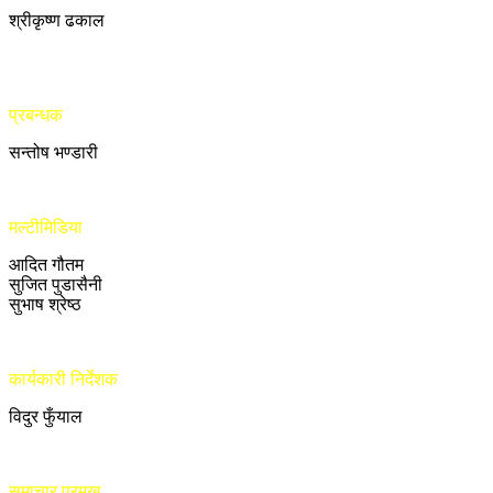
श्रीकृष्ण ढकाल
प्रबन्धक
सन्तोष भण्डारी
मल्टीमिडिया
आदित गौतम
सुजित पुडासैनी
सुभाष श्रेष्ठ
कार्यकारी निर्देशक
विदुर फुँयाल
समाचार प्रमुख