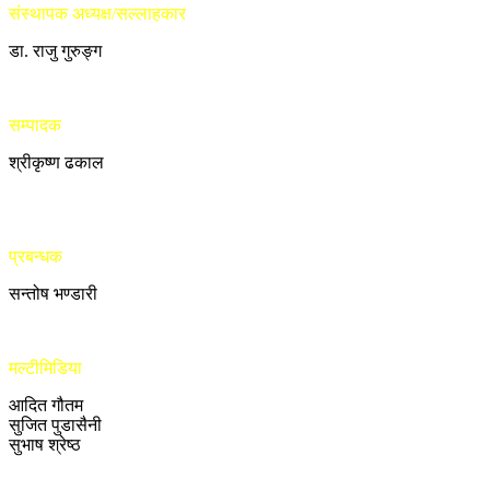
संस्थापक अध्यक्ष/सल्लाहकार
डा. राजु गुरुङ्ग
सम्पादक
श्रीकृष्ण ढकाल
प्रबन्धक
सन्तोष भण्डारी
मल्टीमिडिया
आदित गौतम
सुजित पुडासैनी
सुभाष श्रेष्ठ