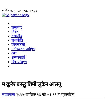
शनिबार, साउन २३, २०८३
समाचार
विशेष
स्थानीय
राजनीति
जीवनशैली
मनोरञ्जन/साहित्य
अर्थ
अन्तरवार्ता
विचार/बहस
म कुरेर बस्छु तिमी लुकेर आउनु
साझापाना
२०७७ कात्तिक १६ गते ०९:११ मा प्रकाशित