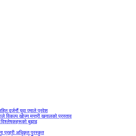
सहित दर्जनौं युवा एमाले प्रवेश
काले विकल्प खोज्न मन्त्री खनालको प्रस्ताव
 विश्लेषकहरूको बुझाइ
जना प्रहरी अधिकृत पुरस्कृत