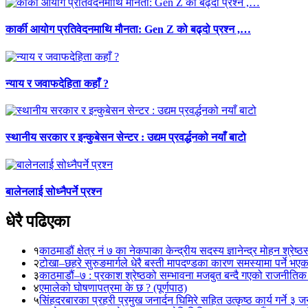
कार्की आयोग प्रतिवेदनमाथि मौनता: Gen Z को बढ्दो प्रश्न ,…
न्याय र जवाफदेहिता कहाँ ?
स्थानीय सरकार र इन्कुबेसन सेन्टर : उद्यम प्रवर्द्धनको नयाँ बाटो
बालेनलाई सोध्नैपर्ने प्रश्न
धेरै पढिएका
१
काठमाडौं क्षेत्र नं ७ का नेकपाका केन्द्रीय सदस्य ज्ञानेन्द्र मोहन श्रेष्ठ
२
टोखा–छहरे सुरुङमार्गले धेरै बस्ती मापदण्डका कारण समस्यामा पर्ने भए
३
काठमाडौं–७ : प्रकाश श्रेष्ठको सम्भावना मजबुत बन्दै गएको राजनीतिक
४
एमालेको घोषणापत्रमा के छ ? (पूर्णपाठ)
५
सिंहदरबारका प्रहरी प्रमुख जनार्दन घिमिरे सहित उत्कृष्ठ कार्य गर्ने ३ 