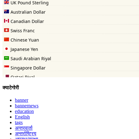
क्याटेगोरी
banner
bannernews
education
English
tags
अन्तरवार्ता
अन्तर्राष्ट्रिय