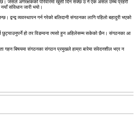
ी छ। जसले अंगरक्षकको परिवारमा खुसी दिन सक्छ उ नै एक असल उच्च प्रहरी
शमा नयाँ संविधान जारी भयो।
। द्वन्द्व व्यवस्थापन गर्न गरेको बलिदानी संगठनका लागि पहिलो बहादुरी भएको
्न छुट्याउनुपर्ने हो तर विडम्वना त्यसो हुन अहिलेसम्म सकेको छैन। संगठनका आ
स्ता गहन बिषयमा संगठनका संगठन प्रमुखले हाम्रा बारेमा संवेदनशील भएर न