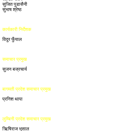
सुजित पुडासैनी
सुभाष श्रेष्ठ
कार्यकारी निर्देशक
विदुर फुँयाल
समाचार प्रमुख
सुजन बज्रचार्य
बागमती प्रदेश समाचार प्रमुख
प्रनिश थापा
लुम्बिनी प्रदेश समाचार प्रमुख
ऋिषिराज भुसाल