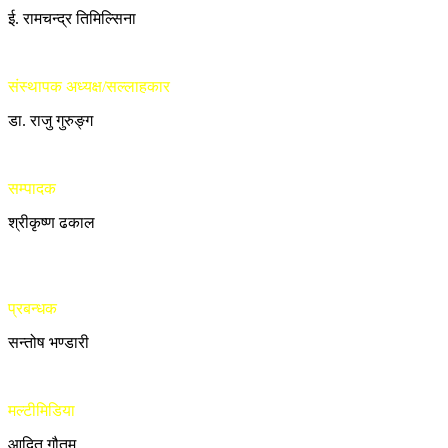
ई. रामचन्द्र तिमिल्सिना
संस्थापक अध्यक्ष/सल्लाहकार
डा. राजु गुरुङ्ग
सम्पादक
श्रीकृष्ण ढकाल
प्रबन्धक
सन्तोष भण्डारी
मल्टीमिडिया
आदित गौतम