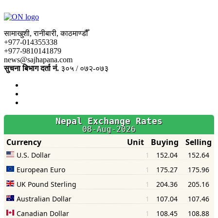
सामाखुशी, रानीबारी, काठमाण्डौँ
+977-014355338
+977-9810141879
news@sajhapana.com
सुचना बिभाग दर्ता नं.
३०५ / ०७२-०७३