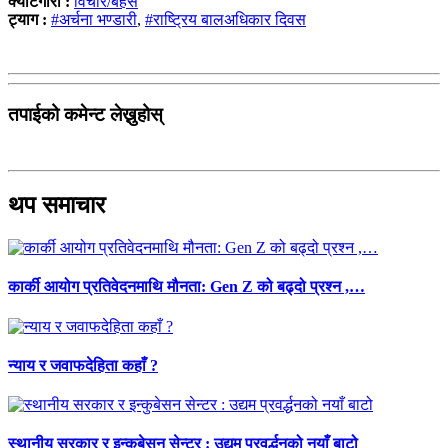
क्याटेगोरी :
विचार/बहस
ट्याग :
#अर्चना भण्डारी
,
#राष्ट्रिय बालअधिकार दिवस
तपाईको कमेन्ट लेख्नुहोस्
थप समाचार
कार्की आयोग प्रतिवेदनमाथि मौनता: Gen Z को बढ्दो प्रश्न ,…
न्याय र जवाफदेहिता कहाँ ?
स्थानीय सरकार र इन्कुबेसन सेन्टर : उद्यम प्रवर्द्धनको नयाँ बाटो