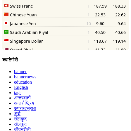
क्याटेगोरी
banner
bannernews
education
English
tags
अन्तरवार्ता
अन्तर्राष्ट्रिय
अपराध/सुरक्षा
अर्थ
खेलकुद
खेलकुद
जीवनशैली