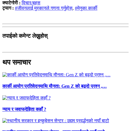
क्याटेगोरी :
विचार/बहस
ट्याग :
#जीवनलाई मुस्कानले गणना गर्नुहोस्
,
#मेनुका कार्की
तपाईको कमेन्ट लेख्नुहोस्
थप समाचार
कार्की आयोग प्रतिवेदनमाथि मौनता: Gen Z को बढ्दो प्रश्न ,…
न्याय र जवाफदेहिता कहाँ ?