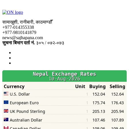
सामाखुशी, रानीबारी, काठमाण्डौँ
+977-014355338
+977-9810141879
news@sajhapana.com
सुचना बिभाग दर्ता नं.
३०५ / ०७२-०७३