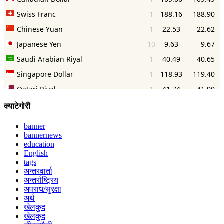
क्याटेगोरी
banner
bannernews
education
English
tags
अन्तरवार्ता
अन्तर्राष्ट्रिय
अपराध/सुरक्षा
अर्थ
खेलकुद
खेलकुद