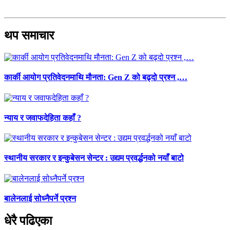
थप समाचार
कार्की आयोग प्रतिवेदनमाथि मौनता: Gen Z को बढ्दो प्रश्न ,…
न्याय र जवाफदेहिता कहाँ ?
स्थानीय सरकार र इन्कुबेसन सेन्टर : उद्यम प्रवर्द्धनको नयाँ बाटो
बालेनलाई सोध्नैपर्ने प्रश्न
धेरै पढिएका