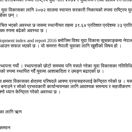
ुवा विकासका लागि २०७२ सालमा स्वायत्त सरकारी निकायको रुपमा राष्ट्रिय युवा
रहेका छन् ।
िर्वाचित भएको अवस्था छ जसमा स्थानीयत तहमा ३९.६४ प्रतिशत प्रदेशमा २३ प्रति
ेख्य रुपमा बढेको अवस्था छ ।
elopment index and report 2016 बमोजिम विश्व युवा विकास सूचकाङ्कमा नेपा
मा आउन सफल भएको छ । यो समस्त नेपाली युवाका लागि खुशीको विषय हो ।
 स्थापना गर्यो । स्थापनाको छोटो समयमा पनि यसले गरेका युवा विकासका गतिविधिह
यको रुपमा स्थापित गर्दै युवामा आशाबादिता र उमङ्ग बढाएको छ ।
 क्षमता विकासका क्षेत्रमा परिषदले आफ्ना प्रयासहरुलाई केन्द्रित गरेको छ । य
ुक बनाउने र सोको प्रभावकारी कार्यान्वयनका लागि आवश्यक समन्वय र सहजीकरण गर
्नो ध्यान केन्द्रित गरेको अवस्था छ ।
सायका लागि ऋण
 सम्मान