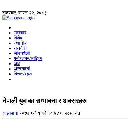
शुक्रबार, साउन २२, २०८३
समाचार
विशेष
स्थानीय
राजनीति
जीवनशैली
मनोरञ्जन/साहित्य
अर्थ
अन्तरवार्ता
विचार/बहस
नेपाली युवाका सम्भावना र अवसरहरु
साझापाना
२०७७ भदौ १ गते १०:४४ मा प्रकाशित