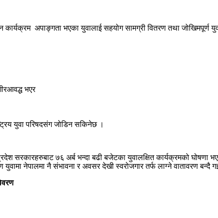
नुदान कार्यक्रम अपाङ्गता भएका युवालाई सहयोग सामग्री वितरण तथा जोखिमपूर्ण यु
गीरआवद्ध भएर
ष्ट्रिय युवा परिषदसंग जोडिन सकिनेछ ।
श सरकारहरुबाट ७६ अर्ब भन्दा बढी बजेटका युवालक्षित कार्यक्रमको घोषणा भएका
ुवामा नेपालमा नै संभावना र अवसर देखी स्वरोजगार तर्फ लाग्ने वातावरण बन्दै ग
विवरण