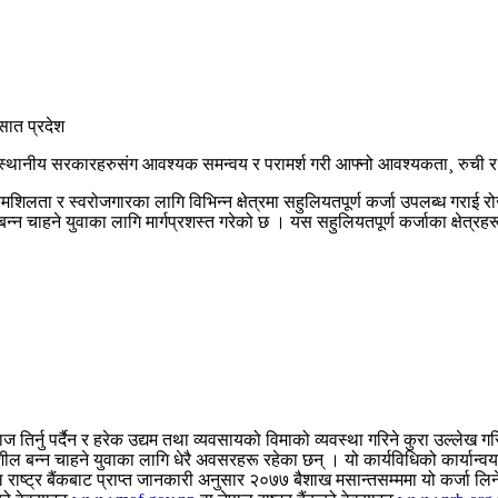
सात प्रदेश
र स्थानीय सरकारहरुसंग आवश्यक समन्वय र परामर्श गरी आफ्नो आवश्यकता¸ रुची 
िलता र स्वरोजगारका लागि विभिन्न क्षेत्रमा सहुलियतपूर्ण कर्जा उपलब्ध गराई रोज
्न चाहने युवाका लागि मार्गप्रशस्त गरेको छ । यस सहुलियतपूर्ण कर्जाका क्षेत्रह
 तिर्नु पर्दैन र हरेक उद्यम तथा व्यवसायको विमाको व्यवस्था गरिने कुरा उल्लेख गरि
ील बन्न चाहने युवाका लागि धेरै अवसरहरू रहेका छन् । यो कार्यविधिको कार्यान्वय
ल राष्ट्र बैंकबाट प्राप्त जानकारी अनुसार २०७७ बैशाख मसान्तसम्ममा यो कर्जा 