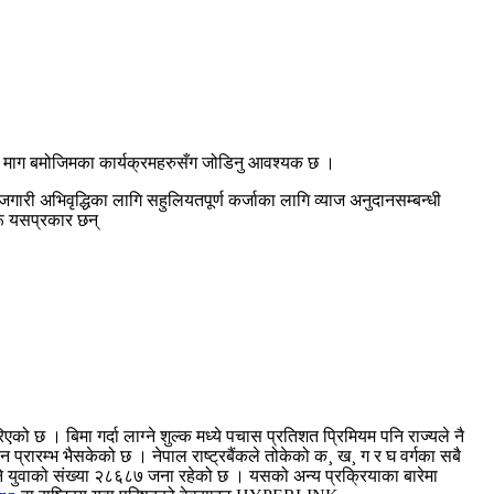
र माग बमोजिमका कार्यक्रमहरुसँग जोडिनु आवश्यक छ ।
गारी अभिवृद्धिका लागि सहुलियतपूर्ण कर्जाका लागि व्याज अनुदानसम्बन्धी
रू यसप्रकार छन्
एको छ । बिमा गर्दा लाग्ने शुल्क मध्ये पचास प्रतिशत प्रिमियम पनि राज्यले नै
न प्रारम्भ भैसकेको छ । नेपाल राष्ट्रबैंकले तोकेको क¸ ख¸ ग र घ वर्गका सबै
लिने युवाको संख्या २८६८७ जना रहेको छ । यसको अन्य प्रक्रियाका बारेमा