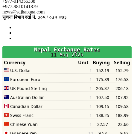
+977-014355338
+977-9810141879
news@sajhapana.com
सुचना बिभाग दर्ता नं.
३०५ / ०७२-०७३