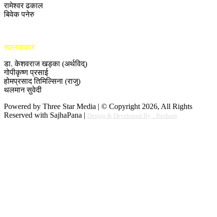
रामेश्वर ढकाल
बिवेक पनेरु
सल्लाहकार
डा. केशवराज खड्का (अर्थविद्)
गोपीकृष्ण प्रसाई
होमप्रसाद तिमिल्सिना (राजु)
थलमान सुवेदी
Powered by Three Star Media | © Copyright 2026, All Rights
Reserved with SajhaPana |
Design & Developed By : Resham