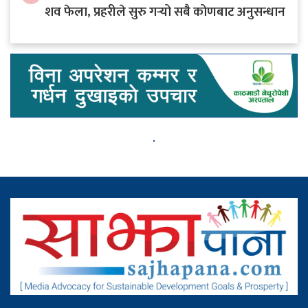
शव फेला, प्रहरीले सुरु गर्‍यो सबै कोणबाट अनुसन्धान