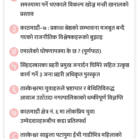
समस्यामा पर्ने भएकाले विकल्प खोज्न मन्त्री खनालको
प्रस्ताव
३
काठमाडौं–७ : प्रकाश श्रेष्ठको सम्भावना मजबुत बन्दै
गएको राजनीतिक विश्लेषकहरूको बुझाइ
४
एमालेको घोषणापत्रमा के छ ? (पूर्णपाठ)
५
सिंहदरबारका प्रहरी प्रमुख जनार्दन घिमिरे सहित उत्कृष्ठ
कार्य गर्ने ३ जना प्रहरी अधिकृत पुरस्कृत
६
तारकेश्वरमा युवाहरुले भ्रष्टाचार र बेथितिविरुद्ध
आवाज उठाँउदा नगरपालिकाको धम्कीपूर्ण विज्ञप्ति
७
काठमाडौं क्षेत्र नं. ६ मा लोकप्रिय युवा
उम्मेदवारहरूबीच कडा प्रतिस्पर्धा
८
तारकेश्वर साङ्गला पटापुमा ईभी गाडीभित्र महिलाको