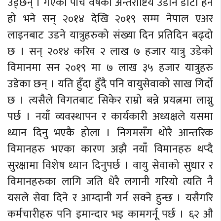
उड्छन् । गएको पाँच वर्षको अन्तराष्टिय उडान डाटा हेर्ने
हो भने सन् २०१४ देखि २०१९ सम्म नेपाल एअर
लाइनबाट उडने यात्रुहरुको संख्या दिन प्रतिदिन बढ्दो
छ । सन् २०१४ करिव २ लाख ७ हजार यात्रु उडेको
विमानमा सन २०१९ मा ७ लाख ३५ हजार यात्रुहरु
उडेका छन् । यति हुँदा हुँदै पनि वायुसेवाको साख गिर्दो
छ । त्यसैले विगतबाट सिकेर राम्रो बन्ने प्रयत्नमा लाग्नु
पर्छ । नयाँ व्यवस्थापन र कार्यकारी अध्यक्षले यसमा
ध्यान दिनु भएकै होला । निगमसँग थोरै आन्तरिक
विमानहरु भएका कारण अझै नयाँ विमानहरु थप्दै
सुरक्षामा विशेष ध्यान दिनुपर्छ । वायु सेवाको सुधार र
विमानहरुका लागि जति धेरै लगानी गरियो त्यति नै
यसले सेवा दिने र आम्दानी गर्न सक्ने हुन्छ । यसैगरि
कर्मचारीहरु पनि इमान्दार भइ कामगर्नू पर्छ । ६२ औ