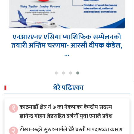
एनआरएनए एसिया प्याशिफिक सम्मेलनको
तयारी अन्तिम चरणमा- आरसी दीपक कंडेल,
…
धेरै पढिएका
१
काठमाडौं क्षेत्र नं ७ का नेकपाका केन्द्रीय सदस्य
ज्ञानेन्द्र मोहन श्रेष्ठसहित दर्जनौं युवा एमाले प्रवेश
२
टोखा–छहरे सुरुङमार्गले धेरै बस्ती मापदण्डका कारण