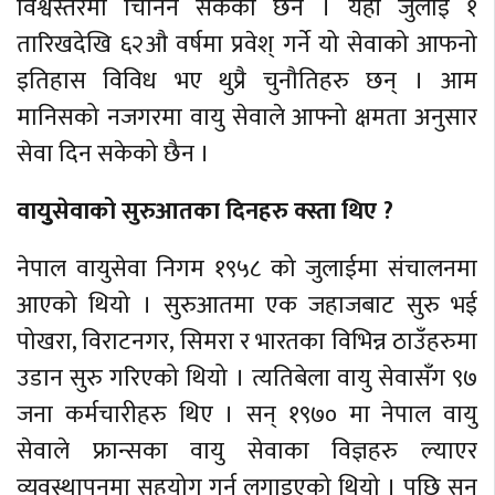
विश्वस्तरमा चिनिन सकेको छैन । यही जुलाई १
तारिखदेखि ६२औ वर्षमा प्रवेश् गर्ने यो सेवाको आफनो
इतिहास विविध भए थुप्रै चुनौतिहरु छन् । आम
मानिसको नजगरमा वायु सेवाले आफ्नो क्षमता अनुसार
सेवा दिन सकेको छैन ।
वायुुसेवाको सुरुआतका दिनहरु क्स्ता थिए ?
नेपाल वायुसेवा निगम १९५८ को जुलाईमा संचालनमा
आएको थियो । सुरुआतमा एक जहाजबाट सुरु भई
पोखरा, विराटनगर, सिमरा र भारतका विभिन्न ठाउँहरुमा
उडान सुरु गरिएको थियो । त्यतिबेला वायु सेवासँग ९७
जना कर्मचारीहरु थिए । सन् १९७० मा नेपाल वायु
सेवाले फ्रान्सका वायु सेवाका विज्ञहरु ल्याएर
व्यवस्थापनमा सहयोग गर्न लगाइएको थियो । पछि सन्