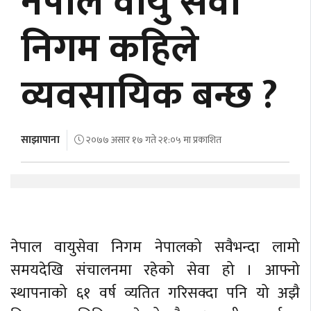
नेपाल वायु सेवा
अर्थ
निगम कहिले
अन्तरवार्ता
व्यवसायिक बन्छ ?
विचार/
बहस
साझापाना
२०७७ असार १७ गते २१:०५ मा प्रकाशित
नेपाल वायुसेवा निगम नेपालको सवैभन्दा लामो
समयदेखि संचालनमा रहेको सेवा हो । आफ्नो
स्थापनाको ६१ वर्ष व्यतित गरिसक्दा पनि यो अझै