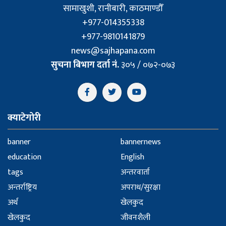
सामाखुशी, रानीबारी, काठमाण्डौँ
+977-014355338
+977-9810141879
news@sajhapana.com
सुचना बिभाग दर्ता नं.
३०५ / ०७२-०७३
क्याटेगोरी
banner
bannernews
education
English
tags
अन्तरवार्ता
अन्तर्राष्ट्रिय
अपराध/सुरक्षा
अर्थ
खेलकुद
खेलकुद
जीवनशैली