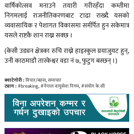
वार्षिकोत्सव मनाउने तयारी गरीरहँदा कम्तीमा
निगमलाई राजनीतिकरणबाट टाढा राख्दै यसको
व्यवासायिक र पेशागत विकासमा सर्मर्पित हुन सकेमात्र
यसले राष्टकै शान राख्न सक्छ ।
(केसी उड्यन क्षेत्रका रुचि राख्ने हाइस्कुल ग्रयाजुयट हुन्,
उनी काठमाडौ तारकेश्वर वडा नं ७, फुटुग बस्छन् ।)
क्याटेगोरी :
विचार/बहस
,
समाचार
ट्याग :
#breaking
,
#नेपाल वायुसेवा निगम
,
#संयोग के.सी