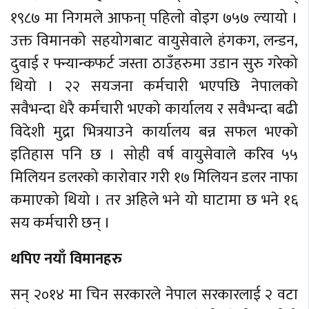
१९८७ मा निगमले आफना् पहिलो वोइग ७५७ ल्यायो ।
उक्त विमानको सहयोगबाट वायुसेवाले हंगकग, लन्डन,
दुवाई र फ्न्यान्कफर्ट जस्ता ठाउँहरुमा उडान सुरु गरेको
थियो । २२ सयजना कर्मचारी भएपछि नेपालको
सवैभन्दा धेरै कर्मचारी भएको कार्यालय र सवैभन्दा बढी
विदेशी मुद्रा भित्रयाउने कार्यालय बन्न सफल भएको
इतिहास पनि छ । सोही वर्ष वायुसेवाले करिव ५५
मिलियन डलरको कारोवार गरी १७ मिलियन डलर नाफा
कमाएको थियो । तर अहिले भने यो घाटामा छ भने १६
सय कर्मचारी छन् ।
थपिए नयाँ विमानहरु
सन् २०१४ मा चिन सरकारले नेपाल सरकारलाई २ वटा