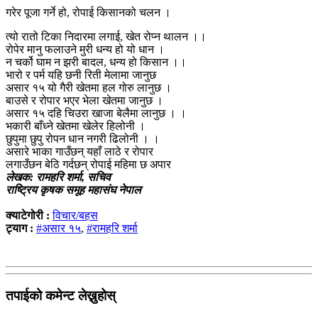
गरेर पूजा गर्ने हो, रोपाई किसानको चलन ।
त्यो रातो टिका निदारमा लगाई, खेत रोप्न थालन ।।
रोपेर मानु फलाउने मुरी धन्य हो यो धान ।
न चर्को घाम न झरी बादल, धन्य हो किसान ।।
भारो र पर्म यहि छनी रिती मेलामा जानुछ
असार १५ यो गैरी खेतमा हल गोरु लानुछ ।
बाउसे र रोपार भएर भेला खेतमा जानुछ ।
असार १५ दहि चिउरा खाजा बेलैमा लानुछ । ।
भकारी बाँध्ने खेतमा खेलेर हिलोनी ।
छुपुमा छुपु रोपन धान नगरी ढिलोनी । ।
असारे भाका गाउँछन् यहाँ लाठे र रोपार
लगाउँछन बेठि गर्दछन् रोपाई महिमा छ अपार
लेखक: रामहरि शर्मा, सचिव
राष्ट्रिय कृषक समूह महासंघ नेपाल
क्याटेगोरी :
विचार/बहस
ट्याग :
#असार १५
,
#रामहरि शर्मा
तपाईको कमेन्ट लेख्नुहोस्