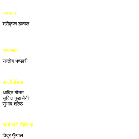
सम्पादक
श्रीकृष्ण ढकाल
प्रबन्धक
सन्तोष भण्डारी
मल्टीमिडिया
आदित गौतम
सुजित पुडासैनी
सुभाष श्रेष्ठ
कार्यकारी निर्देशक
विदुर फुँयाल