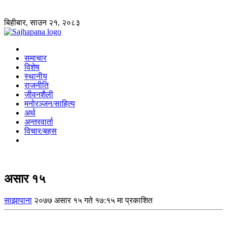
बिहीबार, साउन २१, २०८३
समाचार
विशेष
स्थानीय
राजनीति
जीवनशैली
मनोरञ्जन/साहित्य
अर्थ
अन्तरवार्ता
विचार/बहस
असार १५
साझापाना
२०७७ असार १५ गते १७:१५ मा प्रकाशित