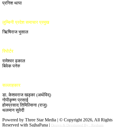
प्रनिश थापा
लुम्बिनी प्रदेश समाचार प्रमुख
ऋिषिराज भुसाल
रिपोर्टर
रामेश्वर ढकाल
बिवेक पनेरु
सल्लाहकार
डा. केशवराज खड्का (अर्थविद्)
गोपीकृष्ण प्रसाई
होमप्रसाद तिमिल्सिना (राजु)
थलमान सुवेदी
Powered by Three Star Media | © Copyright 2026, All Rights
Reserved with SajhaPana |
Design & Developed By : Resham