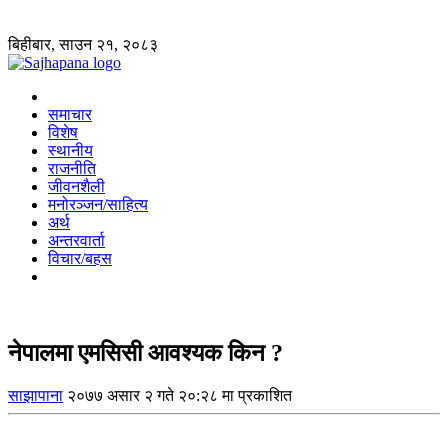
बिहीबार, साउन २१, २०८३
समाचार
विशेष
स्थानीय
राजनीति
जीवनशैली
मनोरञ्जन/साहित्य
अर्थ
अन्तरवार्ता
विचार/बहस
नेपालमा एमसिसी आवश्यक किन ?
साझापाना
२०७७ असार २ गते २०:२८ मा प्रकाशित