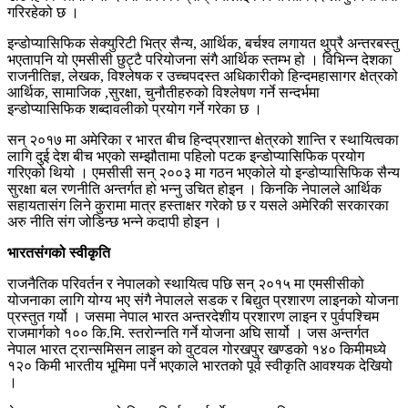
गरिरहेको छ ।
इन्डोप्यासिफिक सेक्युरिटी भित्र सैन्य, आर्थिक, बर्चश्व लगायत थुप्रै अन्तरबस्तु
भएतापनि यो एमसीसी छुट्टै परियोजना संगै आर्थिक स्तम्भ हो । विभिन्न देशका
राजनीतिज्ञ, लेखक, विश्लेषक र उच्चपदस्त अधिकारीको हिन्दमहासागर क्षेत्रको
आर्थिक, सामाजिक ,सुरक्षा, चुनौतीहरुको विश्लेषण गर्ने सन्दर्भमा
इन्डोप्यासिफिक शब्दावलीको प्रयोग गर्ने गरेका छ ।
सन् २०१७ मा अमेरिका र भारत बीच हिन्दप्रशान्त क्षेत्रको शान्ति र स्थायित्वका
लागि दुई देश बीच भएको सम्झौतामा पहिलो पटक इन्डोप्यासिफिक प्रयोग
गरिएको थियो । एमसीसी सन् २००३ मा गठन भएकोले यो इन्डोप्यासिफिक सैन्य
सुरक्षा बल रणनीति अन्तर्गत हो भन्नु उचित होइन । किनकि नेपालले आर्थिक
सहायतासंग लिने कुरामा मात्र हस्ताक्षर गरेको छ र यसले अमेरिकी सरकारका
अरु नीति संग जोडिन्छ भन्ने कदापी होइन ।
भारतसंगको स्वीकृति
राजनैतिक परिवर्तन र नेपालको स्थायित्व पछि सन् २०१५ मा एमसीसीको
योजनाका लागि योग्य भए संगै नेपालले सडक र बिद्युत प्रशारण लाइनको योजना
प्रस्तुत गर्यो । जसमा नेपाल भारत अन्तरदेशीय प्रशारण लाइन र पुर्वपश्चिम
राजमार्गको १०० कि.मि. स्तरोन्नति गर्ने योजना अघि सार्यो । जस अन्तर्गत
नेपाल भारत ट्रान्समिसन लाइन को वुटवल गोरखपुर खण्डको १४० किमीमध्ये
१२० किमी भारतीय भूमिमा पर्ने भएकाले भारतको पूर्व स्वीकृति आवश्यक देखियो
।