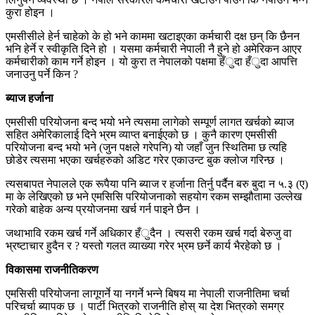
कुरा होइन ।
एमसीसीले हेर्न चाहेको के हो भने काममा खटाइएका कर्मचारी दक्ष छन् कि छैनन
भनि हेर्ने र स्वीकृति दिने हो । यसमा कर्मचारी नेपाली नै हुने हो अमेरिकन आएर
कर्मचारीको काम गर्ने होइन । यो कुरा त नेपालको पक्षमा हँुदा हँुदा आपत्ति
जनाउनु पर्ने किन ?
ब्याज हर्जाना
एमसीसी परियोजना बन्द भयो भने त्यसमा लागेको सम्पूर्ण लागत खर्चको ब्याज
सहित अमेरिकालाई दिने भ्रम व्याप्त बनाईएको छ । कुनै कारण एमसीसी
परियोजना बन्द भयो भने (जुन पक्षले गरेपनि) यो जहाँ जुन स्थितिमा छ त्यहि
छोडेर त्यसमा भएका खर्चहरुको अडिट गरेर एकाउन्ट बुक क्लोज गरिन्छ ।
त्यसबापत नेपालले एक रूपैया पनि ब्याज र हर्जाना तिर्नु पर्दैन बरु बुदा न ५.३ (ए)
मा के लेखिएको छ भने एमसिसि परियोजनाको सहयोग रकम सम्झौतामा उल्लेख
गरेको बाहेक अन्य प्रयोजनमा खर्च गर्न पाइने छैन ।
जथाभावि रकम खर्च गर्ने अधिकार हँुदैन । त्यसरी रकम खर्च गर्दा बेरुजु वा
भ्रष्टाचार हुदैन र ? यस्तो गलत व्याख्या गरेर भ्रम छर्ने कार्य भैरहेको छ ।
विकासमा राजनीतिकरण
एमसिसी परियोजना लागूगर्ने या नगर्ने भन्ने बिषय मा नेपाली राजनीतिमा चर्चा
परिचर्चा ब्यापक छ । पार्टी भित्रको राजनीति होस् या देश भित्रको समग्र