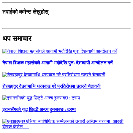
तपाईको कमेन्ट लेख्नुहोस्
थप समाचार
नेपाल शिक्षक महासंघले आगामी भदौदेखि पुनः देशव्यापी आन्दोलन गर्ने
शेरबहादुर देउवामाथि धरपकड गरे प्रतिरोधमा उत्रने चेतावनी
इरानसँगको युद्ध छिट्टै अन्त्य हुनसक्छ : ट्रम्प