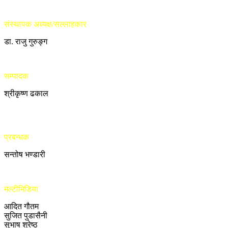
संस्थापक अध्यक्ष/सल्लाहकार
डा. राजु गुरुङ्ग
सम्पादक
श्रीकृष्ण ढकाल
प्रबन्धक
सन्तोष भण्डारी
मल्टीमिडिया
आदित गौतम
सुजित पुडासैनी
सुभाष श्रेष्ठ