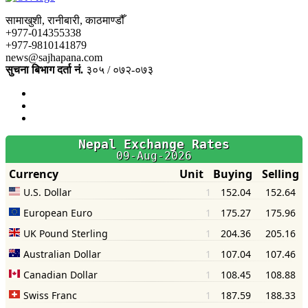
सामाखुशी, रानीबारी, काठमाण्डौँ
+977-014355338
+977-9810141879
news@sajhapana.com
सुचना बिभाग दर्ता नं.
३०५ / ०७२-०७३