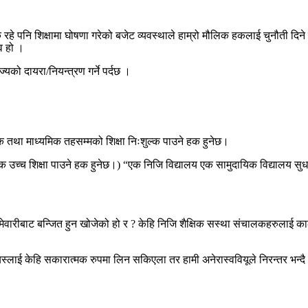
े पनि शिक्षामा घोषणा गरेको बजेट व्यवस्थाले हाम्रो मौलिक हकलाई चुनौती दिने 
्व हो ।
ज्यको दायरा/नियन्त्रण गर्ने पर्दछ ।
्क तथा माध्यमिक तहसम्मको शिक्षा निःशुल्क पाउने हक हुनेछ।
च्च शिक्षा पाउने हक हुनेछ।) “एक निजि विद्यालय एक सामुदायिक विद्यालय सुधारको
ेवारीबाट बन्जित हुन खोजेको हो र ? केहि निजि शैक्षिक सस्था संचालकहरुलाई कालो 
लाई केहि सकारात्मक रुपमा लिन सकिएला तर हामी अनेरास्ववियूले निरन्तर भन्