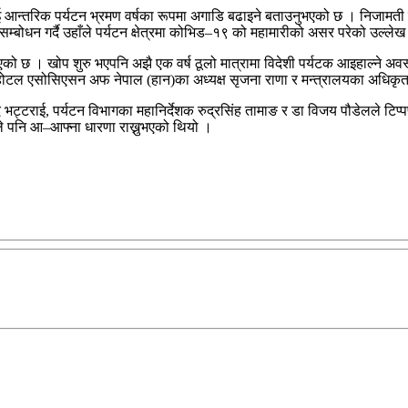
ाई आन्तरिक पर्यटन भ्रमण वर्षका रूपमा अगाडि बढाइने बताउनुभएको छ । निजामती
्बोधन गर्दै उहाँले पर्यटन क्षेत्रमा कोभिड–१९ को महामारीको असर परेको उल्लेख 
को छ । खोप शुरु भएपनि अझै एक वर्ष ठूलो मात्रामा विदेशी पर्यटक आइहाल्ने अव
मी, होटल एसोसिएसन अफ नेपाल (हान)का अध्यक्ष सृजना राणा र मन्त्रालयका अधिकृत र
भट्टराई, पर्यटन विभागका महानिर्देशक रुद्रसिंह तामाङ र डा विजय पौडेलले टिप
ीले पनि आ–आफ्ना धारणा राख्नुभएको थियो ।