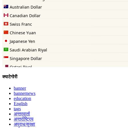
क्याटेगोरी
banner
bannernews
education
English
tags
अन्तरवार्ता
अन्तर्राष्ट्रिय
अपराध/सुरक्षा