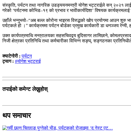
संस्कृति, पर्यटन तथा नागरिक उडड्ययनमन्त्री योगेश भट्टराईले सन् २०२१ ल
गरेको ‘पर्यटनमा कोभिड–१९ को प्रभाव र भावीकार्यदिशा’ विषयक कार्यक्रमलाई सम
उहाँले भन्नुभयो–“अब बल्ल कोरोना भाइरस विरुद्धको खोप प्रयोगमा आउन शुरु भए
पर्यटकले हो ।” कार्यक्रममा पर्यटन बोर्डका प्रमुख कार्यकारी डा धनञ्जय रेग्
उक्त कार्यपत्रमाथि मन्त्रालयका सहसचिवद्वय बुदिसागर लामिछाने, कोमलप्रसाद 
निजी क्षेत्रका प्रतिनिधि तथा कर्मचारीका विभिन्न सङ्घ्, सङ्गठनका प्रतिनिध
क्याटेगोरी :
पर्यटन
ट्याग :
#योगेश भट्टराई
तपाईको कमेन्ट लेख्नुहोस्
थप समाचार