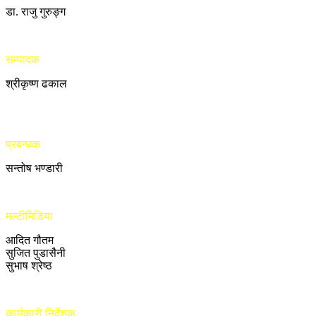
डा. राजु गुरुङ्ग
सम्पादक
श्रीकृष्ण ढकाल
प्रबन्धक
सन्तोष भण्डारी
मल्टीमिडिया
आदित गौतम
सुजित पुडासैनी
सुभाष श्रेष्ठ
कार्यकारी निर्देशक