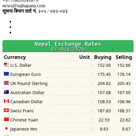
+977-9810141879
news@sajhapana.com
सुचना बिभाग दर्ता नं.
३०५ / ०७२-०७३