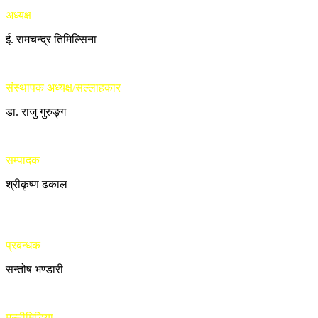
अध्यक्ष
ई. रामचन्द्र तिमिल्सिना
संस्थापक अध्यक्ष/सल्लाहकार
डा. राजु गुरुङ्ग
सम्पादक
श्रीकृष्ण ढकाल
प्रबन्धक
सन्तोष भण्डारी
मल्टीमिडिया