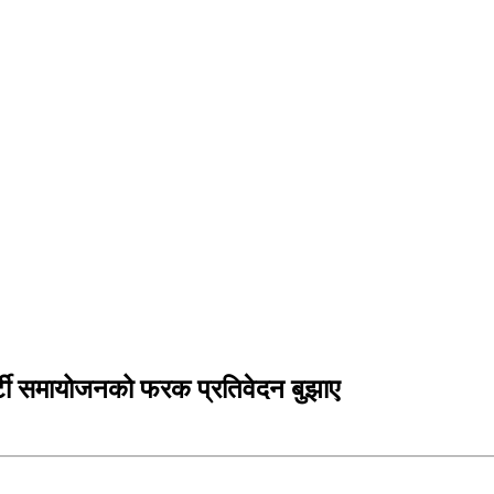
र्टी समायोजनको फरक प्रतिवेदन बुझाए