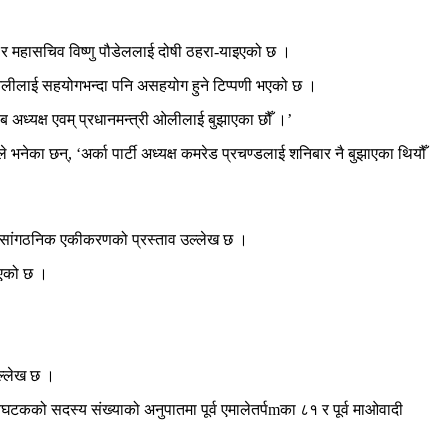
ा र महासचिव विष्णु पौडेललाई दोषी ठहरा-याइएको छ ।
े ओलीलाई सहयोगभन्दा पनि असहयोग हुने टिप्पणी भएको छ ।
ब अध्यक्ष एवम् प्रधानमन्त्री ओलीलाई बुझाएका छौँ ।’
भनेका छन्, ‘अर्का पार्टी अध्यक्ष कमरेड प्रचण्डलाई शनिबार नै बुझाएका थियौँ
ित सांगठनिक एकीकरणको प्रस्ताव उल्लेख छ ।
इएको छ ।
ल्लेख छ ।
्वघटकको सदस्य संख्याको अनुपातमा पूर्व एमालेतर्पmका ८१ र पूर्व माओवादी