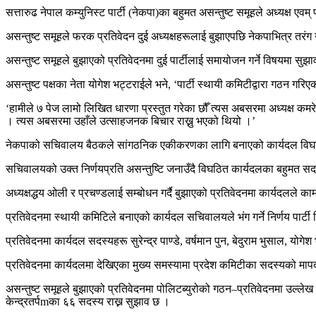
सत्तारुढ नेपाल कम्युनिस्ट पार्टी (नेकपा)का बहुमत असन्तुष्ट समूहले अध्यक्ष 
असन्तुष्ट समूहले फरक प्रतिवेदन दुई अध्यक्षहरूलाई बुझाएपछि नेकपाभित्र तरं
असन्तुष्ट समूहले बुझाएको प्रतिवेदनमा दुई पार्टीलाई समायोजन गर्ने विषयम
असन्तुष्ट पक्षका नेता योगेश भट्टराईले भने, ‘पार्टी स्थायी कमिटीद्वारा गठन 
‘हामीले ७ पेज लामो लिखित धारणा प्रस्तुत गरेका छौँ त्यस अबसरमा अध्यक्ष कमरेड
। त्यस अबसरमा उहाँले उत्साहजनक बिचार राख्नु भएको थियो ।’
नेकपाको सचिवालय बैठकले सांगठनिक एकीकरणका लागि बनाएको कार्यदल विघटन ग
सचिवालयको उक्त निर्णयप्रति असन्तुष्टि जनाउँदै विघठित कार्यदलका बहुमत 
अध्यक्षद्धय ओली र प्रचण्डलाई सम्बोधन गर्दै बुझाएको प्रतिवेदनमा कार्यदलले
प्रतिवेदनमा स्थायी कमिटिले बनाएको कार्यदल सचिवालयले भंग गर्ने निर्णय पार्
प्रतिवेदनमा कार्यदल सदस्यहरू सुरेन्द्र पाण्डे, वर्षमान पुन, बेदुराम भुसाल, य
प्रतिवेदनमा कार्यदलमा देखिएका मुख्य समस्यामा प्रदेश कमिटीका सदस्यको मा
असन्तुष्ट समूहले बुझाएको प्रतिवेदनमा पोलिटब्युरोको गठन–प्रतिवेदनमा उल्लेख 
केन्द्रतर्पmका ६६ सदस्य राख्न सुझाव छ ।