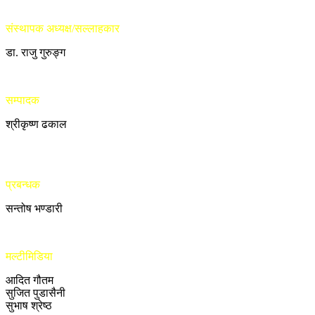
संस्थापक अध्यक्ष/सल्लाहकार
डा. राजु गुरुङ्ग
सम्पादक
श्रीकृष्ण ढकाल
प्रबन्धक
सन्तोष भण्डारी
मल्टीमिडिया
आदित गौतम
सुजित पुडासैनी
सुभाष श्रेष्ठ