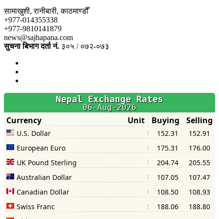
सामाखुशी, रानीबारी, काठमाण्डौँ
+977-014355338
+977-9810141879
news@sajhapana.com
सुचना बिभाग दर्ता नं.
३०५ / ०७२-०७३