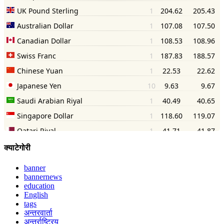
क्याटेगोरी
banner
bannernews
education
English
tags
अन्तरवार्ता
अन्तर्राष्ट्रिय