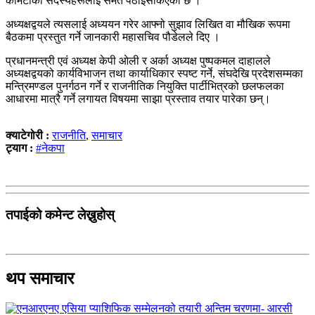
कमिटीका सदस्यहरूलाई समेत पठाइसकिएको छ ।
अध्यक्षद्वयले त्यसलाई अध्ययन गरेर आफ्नो सुझाव लिखित वा मौखिक रूपमा
बैठकमा प्रस्तुत गर्ने जानकारी महासचिव पौडेलले दिए ।
प्रधानमन्त्री एवं अध्यक्ष केपी ओली र अर्का अध्यक्ष पुष्पकमल दाहालले
अध्यक्षद्वयको कार्यविभाजन तथा कार्याधिकार स्पष्ट गर्ने, संघदेखि प्रदेशसम्मका
मन्त्रिमण्डल पुनर्गठन गर्ने र राजनीतिक नियुक्ति पार्टीभित्रको छलफलका
आधारमा मात्रै गर्ने लगायत विषयमा साझा प्रस्ताव तयार पारेका छन्।
क्याटेगोरी :
राजनीति
,
समाचार
ट्याग :
#नेकपा
तपाईको कमेन्ट लेख्नुहोस्
थप समाचार