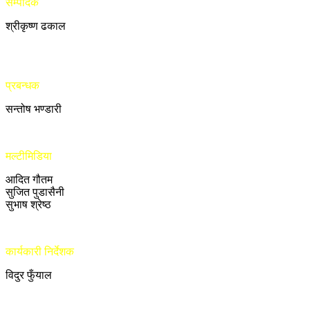
सम्पादक
श्रीकृष्ण ढकाल
प्रबन्धक
सन्तोष भण्डारी
मल्टीमिडिया
आदित गौतम
सुजित पुडासैनी
सुभाष श्रेष्ठ
कार्यकारी निर्देशक
विदुर फुँयाल