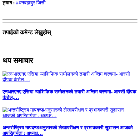
ट्याग :
#धनबहादुर जिसी
तपाईको कमेन्ट लेख्नुहोस्
थप समाचार
एनआरएनए एसिया प्याशिफिक सम्मेलनको तयारी अन्तिम चरणमा- आरसी दीपक
कंडेल,…
अन्तर्राष्ट्रिय मापदण्डअनुसारको लेखापरीक्षण र प्रभावकारी सुशासन आजको
अपरिहार्यता : अध्यक्ष…