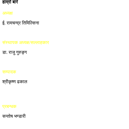
हाम्रो बारे
अध्यक्ष
ई. रामचन्द्र तिमिल्सिना
संस्थापक अध्यक्ष/सल्लाहकार
डा. राजु गुरुङ्ग
सम्पादक
श्रीकृष्ण ढकाल
प्रबन्धक
सन्तोष भण्डारी