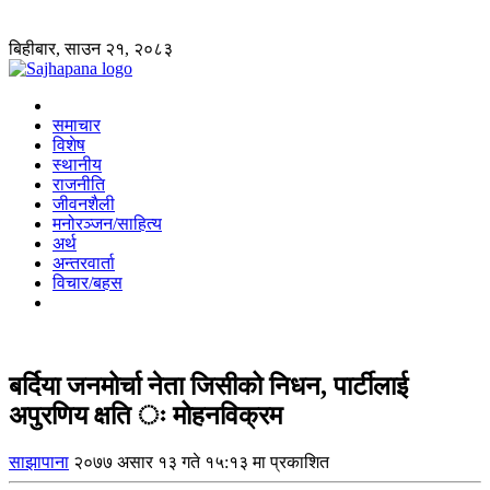
बिहीबार, साउन २१, २०८३
समाचार
विशेष
स्थानीय
राजनीति
जीवनशैली
मनोरञ्जन/साहित्य
अर्थ
अन्तरवार्ता
विचार/बहस
बर्दिया जनमोर्चा नेता जिसीको निधन, पार्टीलाई
अपुरणिय क्षति ः मोहनविक्रम
साझापाना
२०७७ असार १३ गते १५:१३ मा प्रकाशित