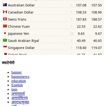
क्याटेगोरी
banner
bannernews
education
English
tags
अन्तरवार्ता
अन्तर्राष्ट्रिय
अपराध/सुरक्षा