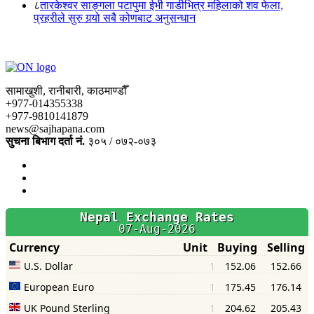
८
तारकेश्वर साङ्गला पटापुमा ईभी गाडीभित्र महिलाको शव फेला,
प्रहरीले सुरु गर्‍यो सबै कोणबाट अनुसन्धान
सामाखुशी, रानीबारी, काठमाण्डौँ
+977-014355338
+977-9810141879
news@sajhapana.com
सुचना बिभाग दर्ता नं.
३०५ / ०७२-०७३