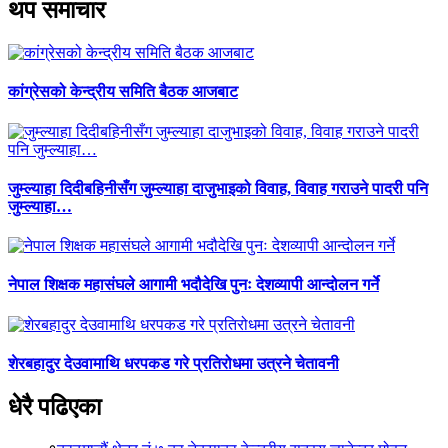
थप समाचार
कांग्रेसको केन्द्रीय समिति बैठक आजबाट
जुम्ल्याहा दिदीबहिनीसँग जुम्ल्याहा दाजुभाइको विवाह, विवाह गराउने पादरी पनि
जुम्ल्याहा…
नेपाल शिक्षक महासंघले आगामी भदौदेखि पुनः देशव्यापी आन्दोलन गर्ने
शेरबहादुर देउवामाथि धरपकड गरे प्रतिरोधमा उत्रने चेतावनी
धेरै पढिएका