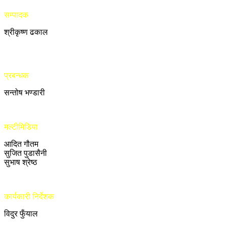
सम्पादक
श्रीकृष्ण ढकाल
प्रबन्धक
सन्तोष भण्डारी
मल्टीमिडिया
आदित गौतम
सुजित पुडासैनी
सुभाष श्रेष्ठ
कार्यकारी निर्देशक
विदुर फुँयाल