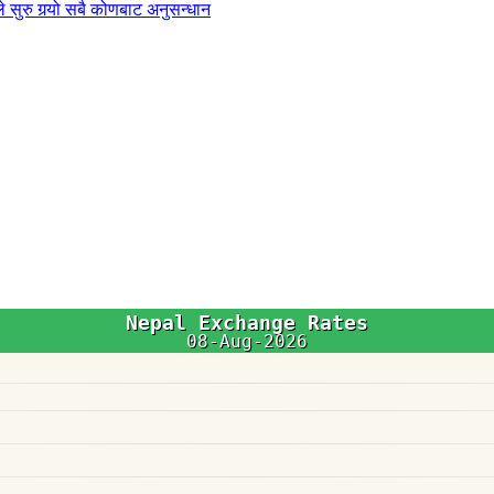
 सुरु गर्‍यो सबै कोणबाट अनुसन्धान