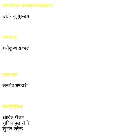
संस्थापक अध्यक्ष/सल्लाहकार
डा. राजु गुरुङ्ग
सम्पादक
श्रीकृष्ण ढकाल
प्रबन्धक
सन्तोष भण्डारी
मल्टीमिडिया
आदित गौतम
सुजित पुडासैनी
सुभाष श्रेष्ठ