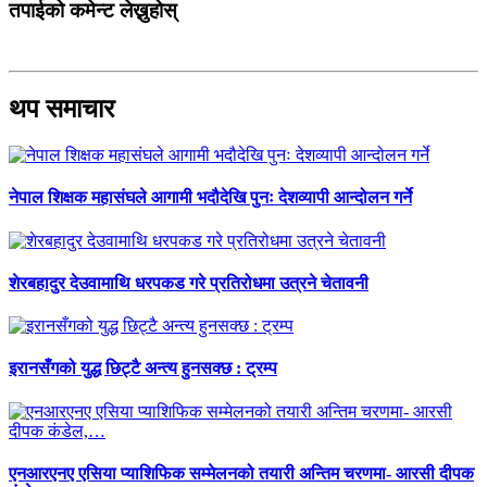
तपाईको कमेन्ट लेख्नुहोस्
थप समाचार
नेपाल शिक्षक महासंघले आगामी भदौदेखि पुनः देशव्यापी आन्दोलन गर्ने
शेरबहादुर देउवामाथि धरपकड गरे प्रतिरोधमा उत्रने चेतावनी
इरानसँगको युद्ध छिट्टै अन्त्य हुनसक्छ : ट्रम्प
एनआरएनए एसिया प्याशिफिक सम्मेलनको तयारी अन्तिम चरणमा- आरसी दीपक