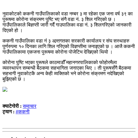
नुवाकोटको ककनी गाउँपालिकाको वडा नम्बर ३ मा रहेका एक जना वर्ष ३९ का
पुरूषमा कोरोना संक्रमण पुष्टि भए संगै वडा नं. ३ शिल गरिएको छ ।
गाउँपालिकाले बिज्ञप्ती जारी गर्दै गाउपालिका वडा नं. ३ शिलगरिएको जानकारी
दिएको हो ।
ककनी गाउँपालिका वडा नंं ३ अन्र्तगतका सरकारी कार्यालय र संघ सस्थाहरु
पुर्णरुपमा १० दिनका लागि शिल गरिएको विज्ञप्तीमा जनाइएको छ । आजै ककनी
गाउँपालिकामा एकजना पुरूषमा कोरोना पोजेटिभ देखिएको थियो ।
कोरोना पुष्टि भएका पुरूषले काठमाडौँ महानगरपालिकाको फोहोरमैला
व्यवस्थापन सम्बन्धी बैठकमा सहभागिता जनाएका थिए । ती पुरूषसँगै बैठकमा
सहभागी नुवाकोटकै अन्य केही व्यक्तिको भने कोरोना संक्रमण नदेखिएको
बुझिएको छ ।
क्याटेगोरी :
समाचार
ट्याग :
#ककनी