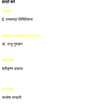
हाम्रो बारे
अध्यक्ष
ई. रामचन्द्र तिमिल्सिना
संस्थापक अध्यक्ष/सल्लाहकार
डा. राजु गुरुङ्ग
सम्पादक
श्रीकृष्ण ढकाल
प्रबन्धक
सन्तोष भण्डारी