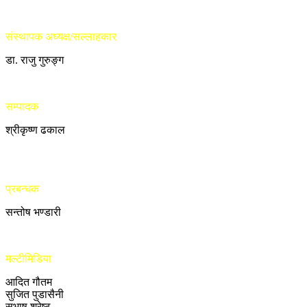
संस्थापक अध्यक्ष/सल्लाहकार
डा. राजु गुरुङ्ग
सम्पादक
श्रीकृष्ण ढकाल
प्रबन्धक
सन्तोष भण्डारी
मल्टीमिडिया
आदित गौतम
सुजित पुडासैनी
सुभाष श्रेष्ठ