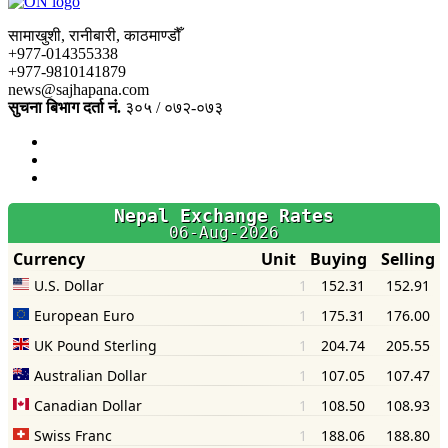
सामाखुशी, रानीबारी, काठमाण्डौँ
+977-014355338
+977-9810141879
news@sajhapana.com
सुचना बिभाग दर्ता नं.
३०५ / ०७२-०७३