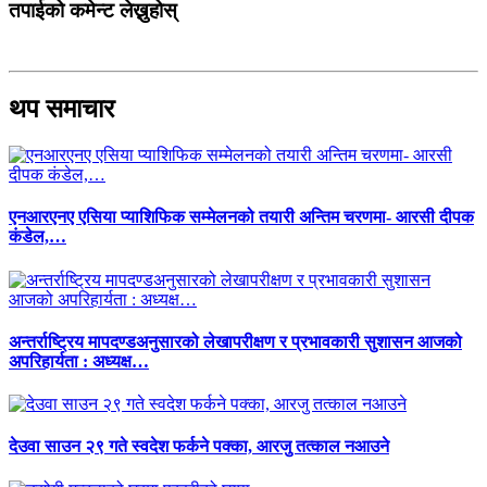
तपाईको कमेन्ट लेख्नुहोस्
थप समाचार
एनआरएनए एसिया प्याशिफिक सम्मेलनको तयारी अन्तिम चरणमा- आरसी दीपक
कंडेल,…
अन्तर्राष्ट्रिय मापदण्डअनुसारको लेखापरीक्षण र प्रभावकारी सुशासन आजको
अपरिहार्यता : अध्यक्ष…
देउवा साउन २९ गते स्वदेश फर्कने पक्का, आरजु तत्काल नआउने