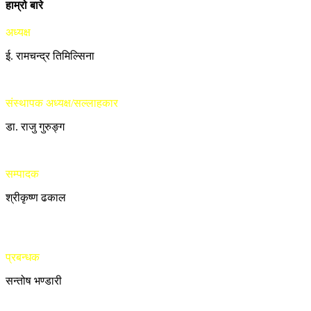
हाम्रो बारे
अध्यक्ष
ई. रामचन्द्र तिमिल्सिना
संस्थापक अध्यक्ष/सल्लाहकार
डा. राजु गुरुङ्ग
सम्पादक
श्रीकृष्ण ढकाल
प्रबन्धक
सन्तोष भण्डारी