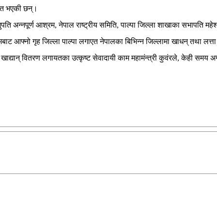
ानित भएकी छन्।
 पशुपति अन्नपूर्ण आश्रम, नेपाल राष्ट्रीय समिति, पाल्पा जिल्ला शाखाका सभापति 
्रमबाट आफ्नो गृह जिल्ला पाल्पा लगाएत नेपालका बिभिन्न जिल्लामा खाधन् तथा लत्ता
द्यान् वितरण लगायतका उत्कृष्ट सेवादायी काम महामंन्त्री कुवंरले, केही समय अग