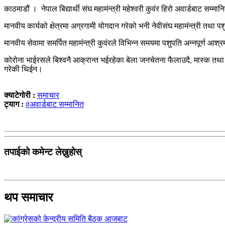
काठमाडौं । नेपाल बिद्यार्थी संघ महामंन्त्री महेश्वरी कुवंर हिरो अवार्डबाट सम्म
मानवीय कार्यको क्षेत्रमा अग्रगामी योगदान गरेको भनी नेवीसंघ महामंन्त्री तथा
मानवीय सेवामा समर्पित महामंन्त्री कुवंरले विभिन्न समयमा पशुपति अन्नपूर्ण आश
कोरोना भाईरसले बिश्वनै आक्रान्त भईरहेका बेला जनचेतना फैलाउदै, मास्क तथा खा
गरेकी थिईन।
क्याटेगोरी :
समाचार
ट्याग :
#अवार्डबाट सम्मानित
तपाईको कमेन्ट लेख्नुहोस्
थप समाचार