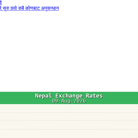
धा
 सुरु गर्‍यो सबै कोणबाट अनुसन्धान