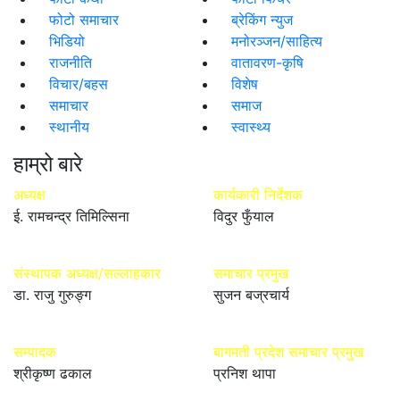
फोटो समाचार
ब्रेकिंग न्युज
भिडियो
मनोरञ्जन/साहित्य
राजनीति
वातावरण-कृषि
विचार/बहस
विशेष
समाचार
समाज
स्थानीय
स्वास्थ्य
हाम्रो बारे
अध्यक्ष
कार्यकारी निर्देशक
ई. रामचन्द्र तिमिल्सिना
विदुर फुँयाल
संस्थापक अध्यक्ष/सल्लाहकार
समाचार प्रमुख
डा. राजु गुरुङ्ग
सुजन बज्रचार्य
सम्पादक
बागमती प्रदेश समाचार प्रमुख
श्रीकृष्ण ढकाल
प्रनिश थापा