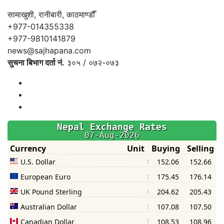
सामाखुशी, रानीबारी, काठमाण्डौँ
+977-014355338
+977-9810141879
news@sajhapana.com
सुचना बिभाग दर्ता नं.
३०५ / ०७२-०७३