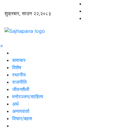
शुक्रबार, साउन २२,२०८३
×
समाचार
विशेष
स्थानीय
राजनीति
जीवनशैली
मनोरञ्जन/साहित्य
अर्थ
अन्तरवार्ता
विचार/बहस