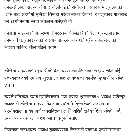
कार्यक्रम नेपाल पत्रकार महासंघका केन्द्रिय सदस्य एवं प्रेस
काउन्सीलका सदस्य गोबोन्द चौलाँगाईको संयोजन , स्वास्थ मन्त्रालयको
तर्फ बाट सहयोगी भूमिका निर्भाहा गरेका माधव तिवारी र पत्रकार माहासङ
को आयोजनामा स्वाब संकलन गरिएको हो ।
कोरोना भाइरसको संक्रमण तीब्ररुपमा फैलिइरहेको बेला फ्रन्टलाइनमा
काम गर्ने पत्रकारहरुको र स्वाब संकलन गरिएको प्रेस काउन्सिलका
सदस्य गोबिन्द चौलागाँइले बताए।
कोरोना भाइरसको महामारीको बेला प्रेस काउन्सिलका सदस्य चौलागाँई
पत्रकारहरुको स्वास्थ सुरक्षा , राहात लागतयका कार्यका कृयासील रहेका
छन ।
त्यस्तै मेडिकल ल्याब एसोसियसन अफ नेपाल ९मेलानका० अध्यक्ष राजेन्द्र
खड्काले कोरोना भाईरस नेपालमा समेत भित्रिसकेको अवस्थामा
प्रयोगशालामा कामगर्ने जनशक्तिका लागि अतिनै संवेदनशिल रहेको भन्दै
त्यसतर्फ सरकारले विशेष ध्यान दिनुपर्ने बताए।
मेलानका संस्थापक अध्यक्ष कृष्णप्रसाद रिजालले स्वस्थ्य प्रयोगशालामा