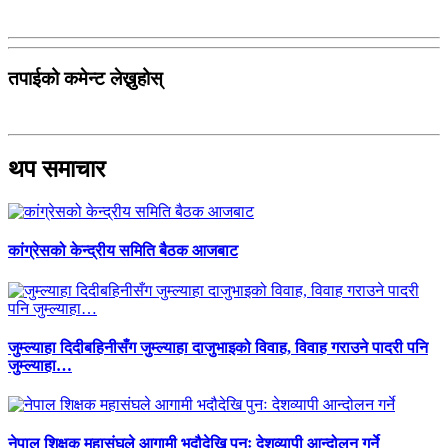
तपाईको कमेन्ट लेख्नुहोस्
थप समाचार
कांग्रेसको केन्द्रीय समिति बैठक आजबाट
जुम्ल्याहा दिदीबहिनीसँग जुम्ल्याहा दाजुभाइको विवाह, विवाह गराउने पादरी पनि
जुम्ल्याहा…
नेपाल शिक्षक महासंघले आगामी भदौदेखि पुनः देशव्यापी आन्दोलन गर्ने