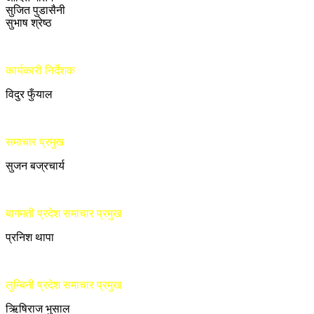
सुजित पुडासैनी
सुभाष श्रेष्ठ
कार्यकारी निर्देशक
विदुर फुँयाल
समाचार प्रमुख
सुजन बज्रचार्य
बागमती प्रदेश समाचार प्रमुख
प्रनिश थापा
लुम्बिनी प्रदेश समाचार प्रमुख
ऋिषिराज भुसाल