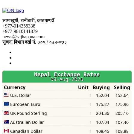
सामाखुशी, रानीबारी, काठमाण्डौँ
+977-014355338
+977-9810141879
news@sajhapana.com
सुचना बिभाग दर्ता नं.
३०५ / ०७२-०७३