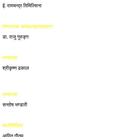
ई. रामचन्द्र तिमिल्सिना
संस्थापक अध्यक्ष/सल्लाहकार
डा. राजु गुरुङ्ग
सम्पादक
श्रीकृष्ण ढकाल
प्रबन्धक
सन्तोष भण्डारी
मल्टीमिडिया
आदित गौतम