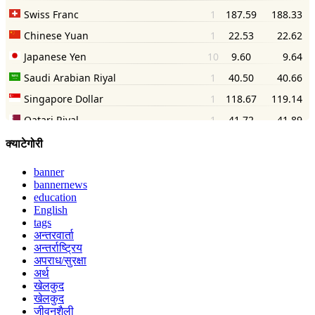
क्याटेगोरी
banner
bannernews
education
English
tags
अन्तरवार्ता
अन्तर्राष्ट्रिय
अपराध/सुरक्षा
अर्थ
खेलकुद
खेलकुद
जीवनशैली