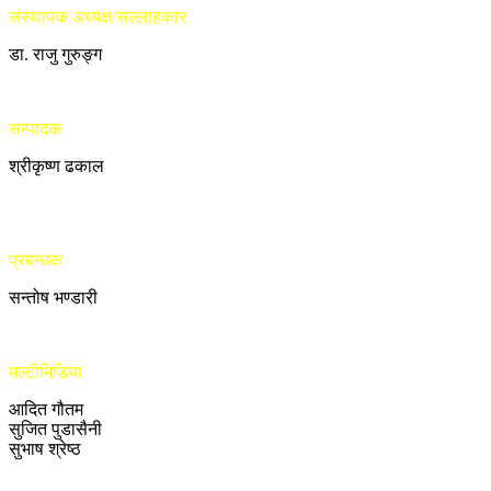
संस्थापक अध्यक्ष/सल्लाहकार
डा. राजु गुरुङ्ग
सम्पादक
श्रीकृष्ण ढकाल
प्रबन्धक
सन्तोष भण्डारी
मल्टीमिडिया
आदित गौतम
सुजित पुडासैनी
सुभाष श्रेष्ठ