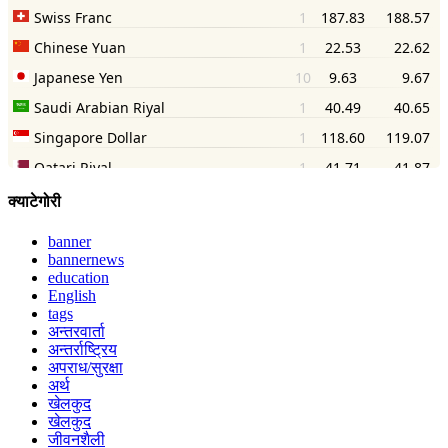
क्याटेगोरी
banner
bannernews
education
English
tags
अन्तरवार्ता
अन्तर्राष्ट्रिय
अपराध/सुरक्षा
अर्थ
खेलकुद
खेलकुद
जीवनशैली