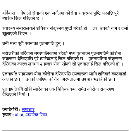
बर्दिबास । नेपाली सेनाको एक जर्नेलमा कोरोना संक्रमण पुष्टि भएपछि पुरै
ब्यारेक सिल गरिएको छ ।
स्वास्थ्य मन्त्रालयले शनिवार संक्रमण पुष्टी गरेको हो । तर, उनको नाम र दर्जा
खुलाएको थिएन ।
उनी मध्य पूर्वी पृतनाका पृतनापति हुन् ।
महोत्तरीको बर्दिवास नगरपालिकामा रहेको मध्य पृतनाका पृतनापतिमै कोरोना
संक्रमण देखिएपछि पूरै ब्यारेकलाई सिल गरिएको छ । पृतनापतिमा संक्रमण
देखिएका कारण लगभग २ हजार सेना रहेको सो पृतनालाई सिल गरिएको हो ।
पृतनापति सहायकरथीमा कोरोना देखिएपछि उपचारका लागि शनिवारै काठमाडौं
आएका छन् । उनको एपीएफ कोरोना अस्पतालमा उपचार भइरहेको छ ।
पृतनापतिसँगै सोही ब्यारेकका एक चिकित्सकमा समेत कोरोना संक्रमण
देखिएको थियो ।
क्याटेगोरी :
समाचार
ट्याग :
#hot
,
#ब्यारेक सिल