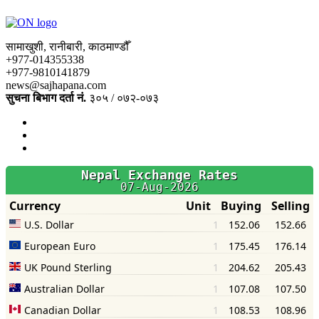
सामाखुशी, रानीबारी, काठमाण्डौँ
+977-014355338
+977-9810141879
news@sajhapana.com
सुचना बिभाग दर्ता नं.
३०५ / ०७२-०७३