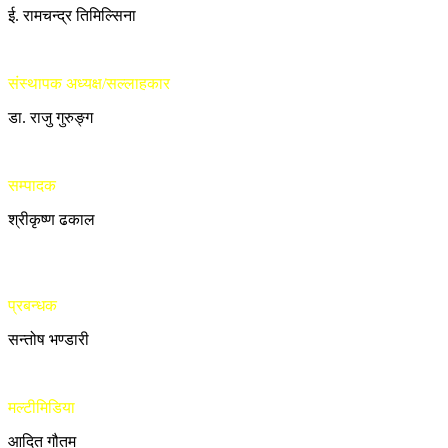
ई. रामचन्द्र तिमिल्सिना
संस्थापक अध्यक्ष/सल्लाहकार
डा. राजु गुरुङ्ग
सम्पादक
श्रीकृष्ण ढकाल
प्रबन्धक
सन्तोष भण्डारी
मल्टीमिडिया
आदित गौतम