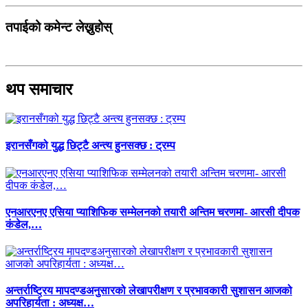
तपाईको कमेन्ट लेख्नुहोस्
थप समाचार
इरानसँगको युद्ध छिट्टै अन्त्य हुनसक्छ : ट्रम्प
एनआरएनए एसिया प्याशिफिक सम्मेलनको तयारी अन्तिम चरणमा- आरसी दीपक
कंडेल,…
अन्तर्राष्ट्रिय मापदण्डअनुसारको लेखापरीक्षण र प्रभावकारी सुशासन आजको
अपरिहार्यता : अध्यक्ष…