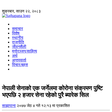
शुक्रबार, साउन २२, २०८३
समाचार
विशेष
स्थानीय
राजनीति
जीवनशैली
मनोरञ्जन/साहित्य
अर्थ
अन्तरवार्ता
विचार/बहस
नेपाली सेनाको एक जर्नेलमा कोरोना संक्रमण पुष्टि
भएपछि २ हजार सेना रहेको पुरै ब्यारेक सिल
साझापाना
२०७७ जेठ ४ गते १२:१३ मा प्रकाशित