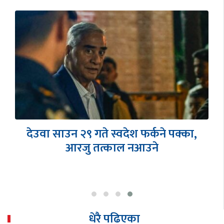
देउवा साउन २९ गते स्वदेश फर्कने पक्का,
आरजु तत्काल नआउने
धेरै पढिएका