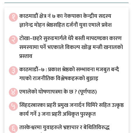
१
काठमाडौं क्षेत्र नं ७ का नेकपाका केन्द्रीय सदस्य
ज्ञानेन्द्र मोहन श्रेष्ठसहित दर्जनौं युवा एमाले प्रवेश
२
टोखा–छहरे सुरुङमार्गले धेरै बस्ती मापदण्डका कारण
समस्यामा पर्ने भएकाले विकल्प खोज्न मन्त्री खनालको
प्रस्ताव
३
काठमाडौं–७ : प्रकाश श्रेष्ठको सम्भावना मजबुत बन्दै
गएको राजनीतिक विश्लेषकहरूको बुझाइ
४
एमालेको घोषणापत्रमा के छ ? (पूर्णपाठ)
५
सिंहदरबारका प्रहरी प्रमुख जनार्दन घिमिरे सहित उत्कृष्ठ
कार्य गर्ने ३ जना प्रहरी अधिकृत पुरस्कृत
६
तारकेश्वरमा युवाहरुले भ्रष्टाचार र बेथितिविरुद्ध