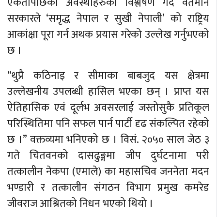
एकतापछिका अवस्थाहरुको विश्लेषण गर्दै वर्तमान
सरकारले ‘समृद्ध नेपाल र सुखी नेपाली’ को राष्ट्रिय
आकांक्षा पूरा गर्न अथक प्रयास गरेको उल्लेख गर्नुभएको
छ ।
“थुप्रै कठिनाइ र सीमाका बाबजुद यस क्षेत्रमा
उल्लेखनीय उपलब्धी हासिल भएका छन् । प्राप्त यस
ऐतिहासिक एवं दूर्लभ अवसरलाई जस्तोसुकै प्रतिकूल
परिस्थितिमा पनि सफल पार्न पार्टी दृढ संकल्पित रहेको
छ ।” वक्तव्यमा भनिएको छ । विसं. २०५० साल जेठ ३
गते चितवनको दासढुङ्गमा जीप दुर्घटनामा परी
तत्कालीन नेकपा (एमाले) का महासचिव जननेता मदन
भण्डारी र तत्कालीन संगठन विभाग प्रमुख कमरेड
जीवराज आश्रितको निधन भएको थियो ।