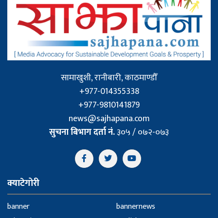
सामाखुशी, रानीबारी, काठमाण्डौँ
+977-014355338
+977-9810141879
news@sajhapana.com
सुचना बिभाग दर्ता नं.
३०५ / ०७२-०७३
क्याटेगोरी
banner
bannernews