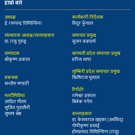
हाम्रो बारे
अध्यक्ष
कार्यकारी निर्देशक
ई. रामचन्द्र तिमिल्सिना
विदुर फुँयाल
संस्थापक अध्यक्ष/सल्लाहकार
समाचार प्रमुख
डा. राजु गुरुङ्ग
सुजन बज्रचार्य
सम्पादक
बागमती प्रदेश समाचार प्रमुख
श्रीकृष्ण ढकाल
प्रनिश थापा
लुम्बिनी प्रदेश समाचार प्रमुख
प्रबन्धक
ऋिषिराज भुसाल
सन्तोष भण्डारी
रिपोर्टर
मल्टीमिडिया
रामेश्वर ढकाल
आदित गौतम
बिवेक पनेरु
सुजित पुडासैनी
सुभाष श्रेष्ठ
सल्लाहकार
डा. केशवराज खड्का (अर्थविद्)
गोपीकृष्ण प्रसाई
होमप्रसाद तिमिल्सिना (राजु)