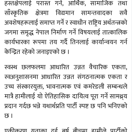
हस्तक्षेपलाई परास्त गर्ने, आर्थिक, सामाजिक तथा
साँस्कृतिक क्षेत्रमा विद्यमान सामन्तवादका सवै
अवशेषहरूलाई समाप्त गर्ने र स्वाधीन राष्ट्रिय अर्थतन्त्रको
जगमा समृद्ध नेपाल निर्माण गर्ने विषयलाई तात्कालिक
कार्यभारका रूपमा तय गर्दै तिनलाई कार्यान्वयन गर्न
केन्द्रित रहेको जनाइएको छ ।
स्वस्थ छलफलमा आधारित उन्नत वैचारिक एकता,
स्वअनुशासनमा आधारित उन्नत संगठनात्मक एकता र
उच्च संस्कारयुक्त, भावनात्मक एवं कमरेडली सम्बन्धले
मात्रै हामीलाई यो ऐतिहासिक दायित्व पूरा गर्ने सामथ्र्य
प्रदान गर्दछ भन्ने यथार्थप्रति पार्टी स्पष्ट छ पनि भनिएको
छ ।
एकीकरण यताका दुई बर्ष बीचमा हामीले पार्टीको