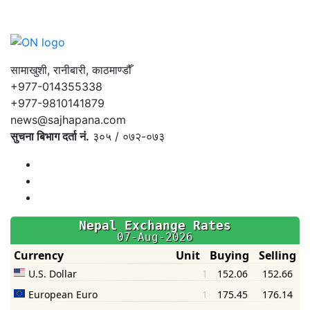
सामाखुशी, रानीबारी, काठमाण्डौँ
+977-014355338
+977-9810141879
news@sajhapana.com
सुचना बिभाग दर्ता नं.
३०५ / ०७२-०७३