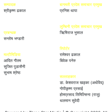
सम्पादक
बागमती प्रदेश समाचार प्रमुख
श्रीकृष्ण ढकाल
प्रनिश थापा
लुम्बिनी प्रदेश समाचार प्रमुख
प्रबन्धक
ऋिषिराज भुसाल
सन्तोष भण्डारी
रिपोर्टर
मल्टीमिडिया
रामेश्वर ढकाल
आदित गौतम
बिवेक पनेरु
सुजित पुडासैनी
सुभाष श्रेष्ठ
सल्लाहकार
डा. केशवराज खड्का (अर्थविद्)
गोपीकृष्ण प्रसाई
होमप्रसाद तिमिल्सिना (राजु)
थलमान सुवेदी