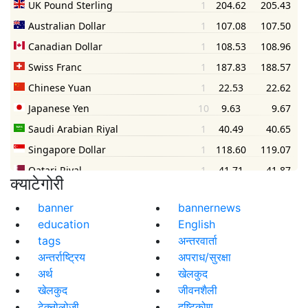
क्याटेगोरी
banner
bannernews
education
English
tags
अन्तरवार्ता
अन्तर्राष्ट्रिय
अपराध/सुरक्षा
अर्थ
खेलकुद
खेलकुद
जीवनशैली
टेक्नोलोजी
दृष्टिकोण