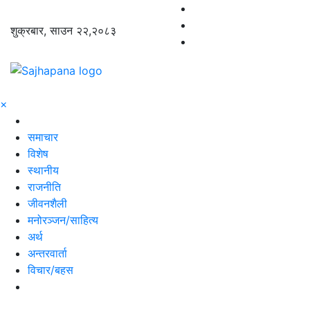
शुक्रबार, साउन २२,२०८३
×
समाचार
विशेष
स्थानीय
राजनीति
जीवनशैली
मनोरञ्जन/साहित्य
अर्थ
अन्तरवार्ता
विचार/बहस