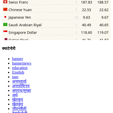
क्याटेगोरी
banner
bannernews
education
English
tags
अन्तरवार्ता
अन्तर्राष्ट्रिय
अपराध/सुरक्षा
अर्थ
खेलकुद
खेलकुद
जीवनशैली