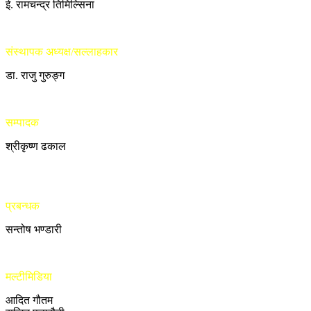
ई. रामचन्द्र तिमिल्सिना
संस्थापक अध्यक्ष/सल्लाहकार
डा. राजु गुरुङ्ग
सम्पादक
श्रीकृष्ण ढकाल
प्रबन्धक
सन्तोष भण्डारी
मल्टीमिडिया
आदित गौतम