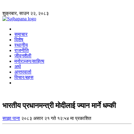
शुक्रबार, साउन २२, २०८३
समाचार
विशेष
स्थानीय
राजनीति
जीवनशैली
मनोरञ्जन/साहित्य
अर्थ
अन्तरवार्ता
विचार/बहस
भारतीय प्रधानमन्त्री मोदीलाई ज्यान मार्ने धम्की
साझा पाना
२०८३ असार २१ गते १२:५४ मा प्रकाशित