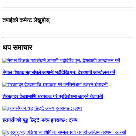
तपाईको कमेन्ट लेख्नुहोस्
थप समाचार
नेपाल शिक्षक महासंघले आगामी भदौदेखि पुनः देशव्यापी आन्दोलन गर्ने
शेरबहादुर देउवामाथि धरपकड गरे प्रतिरोधमा उत्रने चेतावनी
इरानसँगको युद्ध छिट्टै अन्त्य हुनसक्छ : ट्रम्प