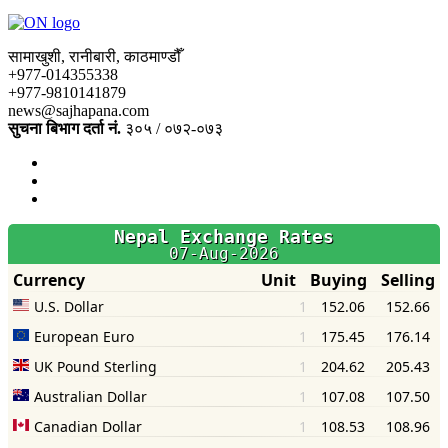
सामाखुशी, रानीबारी, काठमाण्डौँ
+977-014355338
+977-9810141879
news@sajhapana.com
सुचना बिभाग दर्ता नं.
३०५ / ०७२-०७३