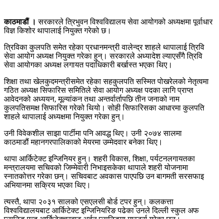
काठमाडौं ।
सरकारले त्रिभुवन विश्वविद्यालय सेवा आयोगको अध्यक्षमा पूर्वाधार
विज्ञ किशोर थापालाई नियुक्त गरेको छ।
त्रिविका कुलपति समेत रहेका प्रधानमन्त्री वालेन्द्र शाहले थापालाई त्रिवि
सेवा आयोग अध्यक्ष नियुक्त गरेका हुन्। सरकारले अध्यादेश ल्याएसँगै त्रिवि
सेवा आयोगका अध्यक्ष लगायत पदाधिकारी बर्खास्त भएका थिए।
शिक्षा तथा खेलकुदमन्त्रीसमेत रहेका सहकुलपति सस्मित पोखरेलको नेतृत्वमा
गठित अध्यक्ष सिफारिस समितिले सेवा आयोग अध्यक्ष पदका लागि प्राप्त
आवेदनको अध्ययन, मूल्यांकन तथा अन्तर्वार्तापछि तीन जनाको नाम
कुलपतिसमक्ष सिफारिस गरेको थियो। सोही सिफारिसका आधारमा कुलपति
शाहले थापालाई अध्यक्षमा नियुक्त गरेका हुन्।
उनी विवेकशील साझा पार्टीमा पनि आवद्ध थिए। उनी २०७४ सालमा
काठमाडौं
महानगरपालिकाको मेयरमा उम्मेदवार बनेका थिए।
थापा आर्किटेक्ट इन्जिनियर हुन्। शहरी विकास, शिक्षा, पर्यटनलगायतका
मन्त्रालयमा सचिवको जिम्मेवारी निभाइसकेका थापाले शहरी योजनामा
स्नातकोत्तर गरेका छन्। सचिवबाट अवकास पाएपछि उन बागमती सरसफाइ
अभियानमा सक्रिय भएका थिए।
त्यस्तै, थापा २०३१ सालको एसएलसी बोर्ड टपर हुन्। कलकत्ता
विश्वविद्यालयबाट आर्किटेक्ट इन्जिनियरिङ पढेका उनले दिल्ली स्कुल अफ