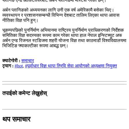
प्लानिङ एन्ड आर्किटेक्चरबाट अर्बन प्लानिङमा मास्टर्स गरेका छन्।
अर्बन प्लानिङको अध्ययनका लागि उनी एक वर्ष अमेरिकामै बसेका थिए।
व्यवस्थापन र प्रशासनसम्बन्धी विभिन्न देशबाट तालिम लिएका थापा आवास
नीतिका विज्ञ पनि हुन्।
भूकम्पपछिको पुनर्निर्माण अभियानमा राष्ट्रिय पुनर्निर्माण प्राधिकरणको निर्देशक
समितिका विज्ञ सदस्यका रूपमा काम गरेका थापा हाल नेपाल इन्स्टिच्युट अफ
अर्बन एन्ड रिजनल स्टडिजमा शहरी योजना विज्ञ तथा काठमाडौं विश्वविद्यालयमा
भिजिटिङ फ्याकल्टीका रूपमा आबद्ध छन्।
क्याटेगोरी :
समाचार
ट्याग :
#hot
,
#पूर्वाधार विज्ञ थापा त्रिवि सेवा आयोगको अध्यक्षमा नियुक्त
तपाईको कमेन्ट लेख्नुहोस्
थप समाचार