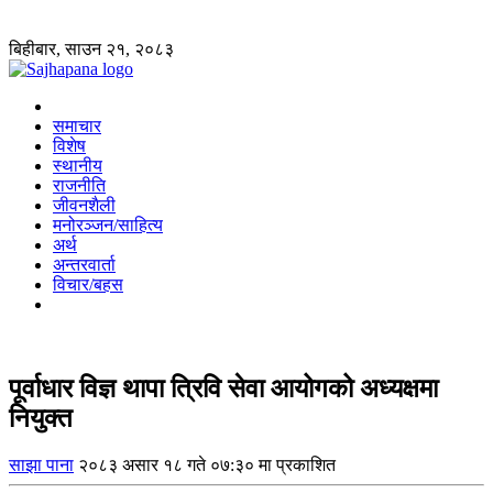
बिहीबार, साउन २१, २०८३
समाचार
विशेष
स्थानीय
राजनीति
जीवनशैली
मनोरञ्जन/साहित्य
अर्थ
अन्तरवार्ता
विचार/बहस
पूर्वाधार विज्ञ थापा त्रिवि सेवा आयोगको अध्यक्षमा
नियुक्त
साझा पाना
२०८३ असार १८ गते ०७:३० मा प्रकाशित