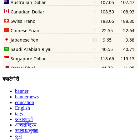
क्याटेगोरी
banner
bannernews
education
English
tags
अन्तरवार्ता
अन्तर्राष्ट्रिय
अपराध/सुरक्षा
अर्थ