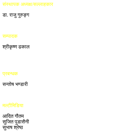
संस्थापक अध्यक्ष/सल्लाहकार
डा. राजु गुरुङ्ग
सम्पादक
श्रीकृष्ण ढकाल
प्रबन्धक
सन्तोष भण्डारी
मल्टीमिडिया
आदित गौतम
सुजित पुडासैनी
सुभाष श्रेष्ठ