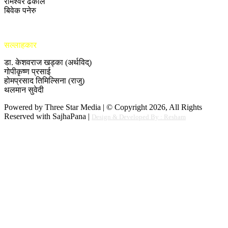
रामेश्वर ढकाल
बिवेक पनेरु
सल्लाहकार
डा. केशवराज खड्का (अर्थविद्)
गोपीकृष्ण प्रसाई
होमप्रसाद तिमिल्सिना (राजु)
थलमान सुवेदी
Powered by Three Star Media | © Copyright 2026, All Rights
Reserved with SajhaPana |
Design & Developed By : Resham