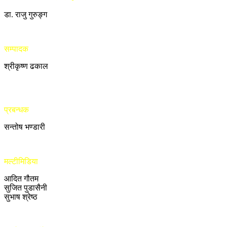
डा. राजु गुरुङ्ग
सम्पादक
श्रीकृष्ण ढकाल
प्रबन्धक
सन्तोष भण्डारी
मल्टीमिडिया
आदित गौतम
सुजित पुडासैनी
सुभाष श्रेष्ठ