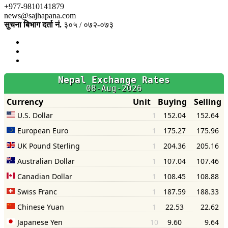
+977-9810141879
news@sajhapana.com
सुचना बिभाग दर्ता नं.
३०५ / ०७२-०७३