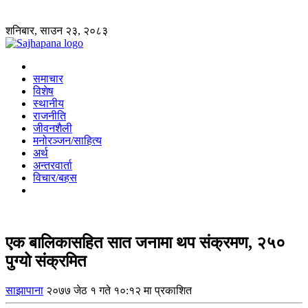
शनिबार, साउन २३, २०८३
समाचार
विशेष
स्थानीय
राजनीति
जीवनशैली
मनोरञ्जन/साहित्य
अर्थ
अन्तरवार्ता
विचार/बहस
एक बालिकासहित सात जनामा थप संक्रमण, २५०
पुग्यो संक्रमित
साझापाना
२०७७ जेठ १ गते १०:१२ मा प्रकाशित