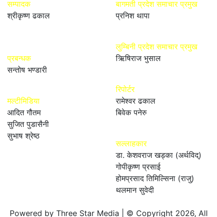
सम्पादक
बागमती प्रदेश समाचार प्रमुख
श्रीकृष्ण ढकाल
प्रनिश थापा
लुम्बिनी प्रदेश समाचार प्रमुख
प्रबन्धक
ऋिषिराज भुसाल
सन्तोष भण्डारी
रिपोर्टर
मल्टीमिडिया
रामेश्वर ढकाल
आदित गौतम
बिवेक पनेरु
सुजित पुडासैनी
सुभाष श्रेष्ठ
सल्लाहकार
डा. केशवराज खड्का (अर्थविद्)
गोपीकृष्ण प्रसाई
होमप्रसाद तिमिल्सिना (राजु)
थलमान सुवेदी
Powered by Three Star Media | © Copyright 2026, All