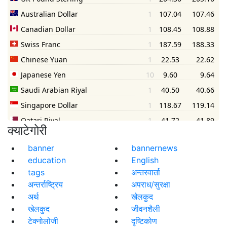
क्याटेगोरी
banner
bannernews
education
English
tags
अन्तरवार्ता
अन्तर्राष्ट्रिय
अपराध/सुरक्षा
अर्थ
खेलकुद
खेलकुद
जीवनशैली
टेक्नोलोजी
दृष्टिकोण