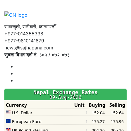
सामाखुशी, रानीबारी, काठमाण्डौँ
+977-014355338
+977-9810141879
news@sajhapana.com
सुचना बिभाग दर्ता नं.
३०५ / ०७२-०७३