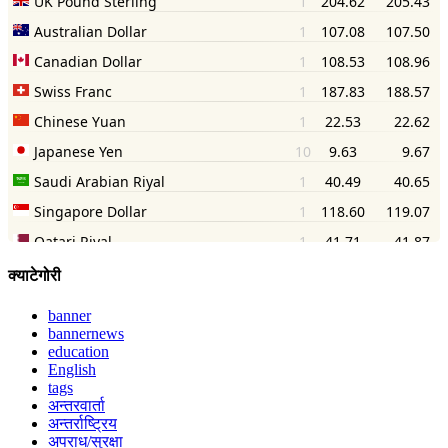
क्याटेगोरी
banner
bannernews
education
English
tags
अन्तरवार्ता
अन्तर्राष्ट्रिय
अपराध/सुरक्षा