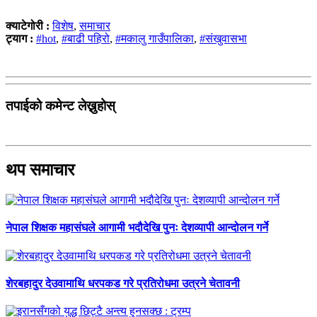
क्याटेगोरी :
विशेष
,
समाचार
ट्याग :
#hot
,
#बाढी पहिरो
,
#मकालु गाउँपालिका
,
#संखुवासभा
तपाईको कमेन्ट लेख्नुहोस्
थप समाचार
नेपाल शिक्षक महासंघले आगामी भदौदेखि पुनः देशव्यापी आन्दोलन गर्ने
शेरबहादुर देउवामाथि धरपकड गरे प्रतिरोधमा उत्रने चेतावनी