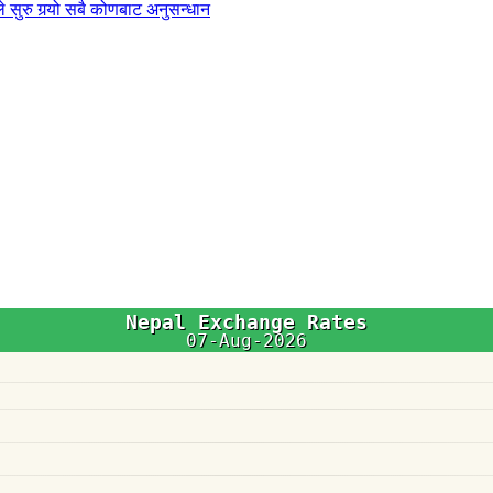
 सुरु गर्‍यो सबै कोणबाट अनुसन्धान