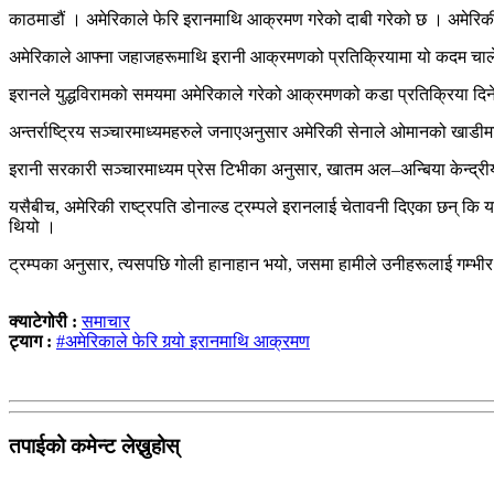
काठमाडौं । अमेरिकाले फेरि इरानमाथि आक्रमण गरेको दाबी गरेको छ । अमेरिकी
अमेरिकाले आफ्ना जहाजहरूमाथि इरानी आक्रमणको प्रतिक्रियामा यो कदम चाल
इरानले युद्धविरामको समयमा अमेरिकाले गरेको आक्रमणको कडा प्रतिक्रिया दिन
अन्तर्राष्ट्रिय सञ्चारमाध्यमहरुले जनाएअनुसार अमेरिकी सेनाले ओमानको खाडी
इरानी सरकारी सञ्चारमाध्यम प्रेस टिभीका अनुसार, खातम अल–अन्बिया केन्द्री
यसैबीच, अमेरिकी राष्ट्रपति डोनाल्ड ट्रम्पले इरानलाई चेतावनी दिएका छन् कि
थियो ।
ट्रम्पका अनुसार, त्यसपछि गोली हानाहान भयो, जसमा हामीले उनीहरूलाई गम्भीर क
क्याटेगोरी :
समाचार
ट्याग :
#अमेरिकाले फेरि गर्‍यो इरानमाथि आक्रमण
तपाईको कमेन्ट लेख्नुहोस्