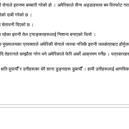
 सेनाले इरानमा बमबारी गरेको हो । अमेरिकाले सैन्य अड्डाहरूमा बम विस्फोट गर
ेको दाबी गरेको छ ।
े चेतावनी दिएको छ ।
मा रहेका इरानी तेल ट्याङ्करहरूलाई निशाना बनाएको थियो ।
य मुख्यालयका प्रवक्ताले अमेरिकी सेनाले जास्क नजिकै इरानी जलक्षेत्रबाट हो
 यदि तेहरानले सम्झौता गरेन भने अमेरिकाले फेरि अर्को आक्रमण गर्नेछ । पत्रका
्षति पुर्‍यायौँ र उनीहरूका धेरै साना डुङ्गाहरू डुबायौँ । हामी उनीहरूलाई आणव