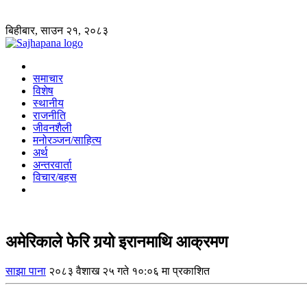
बिहीबार, साउन २१, २०८३
समाचार
विशेष
स्थानीय
राजनीति
जीवनशैली
मनोरञ्जन/साहित्य
अर्थ
अन्तरवार्ता
विचार/बहस
अमेरिकाले फेरि गर्‍यो इरानमाथि आक्रमण
साझा पाना
२०८३ वैशाख २५ गते १०:०६ मा प्रकाशित