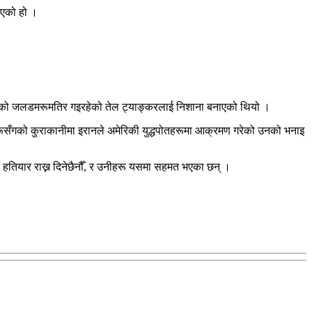
ाएको हो ।
र्मुजको जलडमरूमतिर गइरहेको तेल ट्याङ्करलाई निशाना बनाएको थियो ।
रहरूसँगको कुराकानीमा इरानले अमेरिकी युद्धपोतहरूमा आक्रमण गरेको उनको भनाइ
िक हतियार राख्न दिनेछैनौँ, र उनीहरू यसमा सहमत भएका छन् ।