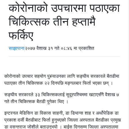
कोरोनाको उपचारमा पठाएका
चिकित्सक तीन हप्तामै
फर्किए
साझापाना
२०७७ वैशाख ३१ गते ०८:४६ मा प्रकाशित
कोरोनाको उपचार सहयोग पु¥याउनका लागि सङ्घीय सरकारले बैतडीमा
पठाएका तीन चिकित्सक २२ दिनपछि मङ्गलबार फिर्ता भएका छन् ।
सङ्घीय सरकारले ३३ चिकित्सकलाई सुदूरपश्चिममा खटाएसँगै वैशाख ७
गते तीन चिकित्सक बैतडी पुगेका थिए ।
इन्टरनल मेडिसिन डा विकास साहनी, डा डिभान्स शाह र अर्थोपेडिक डा
प्रकाश दर्जी बैतडीबाट फिर्ता हुनुभएको जिल्ला अस्पताल बैतडीका प्रमुख
डा वसन्तराज जोशीले बताउनुभयो । बाईस दिनसम्म जिल्ला अस्पतालमा