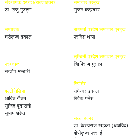
संस्थापक अध्यक्ष/सल्लाहकार
समाचार प्रमुख
डा. राजु गुरुङ्ग
सुजन बज्रचार्य
सम्पादक
बागमती प्रदेश समाचार प्रमुख
श्रीकृष्ण ढकाल
प्रनिश थापा
लुम्बिनी प्रदेश समाचार प्रमुख
प्रबन्धक
ऋिषिराज भुसाल
सन्तोष भण्डारी
रिपोर्टर
मल्टीमिडिया
रामेश्वर ढकाल
आदित गौतम
बिवेक पनेरु
सुजित पुडासैनी
सुभाष श्रेष्ठ
सल्लाहकार
डा. केशवराज खड्का (अर्थविद्)
गोपीकृष्ण प्रसाई