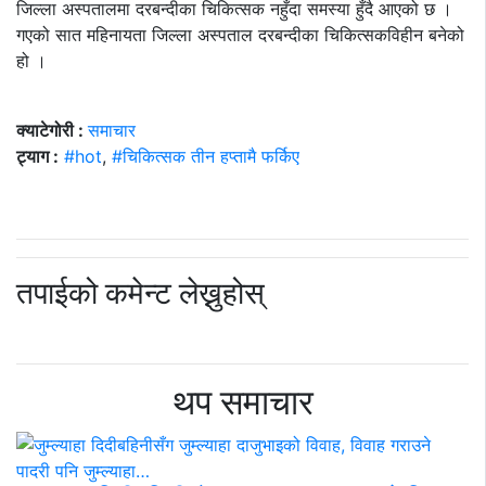
जिल्ला अस्पतालमा दरबन्दीका चिकित्सक नहुँदा समस्या हुँदै आएको छ ।
गएको सात महिनायता जिल्ला अस्पताल दरबन्दीका चिकित्सकविहीन बनेको
हो ।
क्याटेगोरी :
समाचार
ट्याग :
#hot
,
#चिकित्सक तीन हप्तामै फर्किए
तपाईको कमेन्ट लेख्नुहोस्
थप समाचार
नेपाल शिक्षक महासंघले आगामी भदौदेखि पुनः