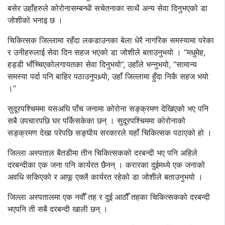
बसेर उहाँहरुले कोरोनासम्बन्धी सचेतनाका साथै अन्य सेवा दिनुभएको डा
जोशीको भनाइ छ ।
चिकित्सक जिल्लामा रहँदा लकडाउनका बेला धेरै नागरिक समस्यामा परेका
र उनीहरुलाई सेवा दिन सहज भएको डा जोशीले बताउनुभयो । “मधुमेह,
हड्डी भाँच्चिएकोलगायतका सेवा दिनुभयो”, उहाँले भन्नुभयो, “सामान्य
समस्या पर्दा पनि बाहिर पठाउनुपथ्र्याे, उहाँ जिल्लामा हुँदा निकै सहज भयो
।”
सुदूरपश्चिममा यसअघि पाँच जनामा कोरोना सङ्क्रमण देखिएको भए पनि
सबै उपचारपछि घर पर्किसकेका छन् । सुदूरपश्चिममा कोरोनाको
सङ्क्रमण देखा परेपछि सङ्घीय सरकारले यहाँ चिकित्सक पठाएको हो ।
जिल्ला अस्पताल बैतडीमा तीन चिकित्सकको दरबन्दी भए पनि अहिले
दरबन्दीका एक जना पनि कार्यरत छैनन् । करारका दुईमध्ये एक जनाको
अवधि सकिएको र आफू एक्लै कार्यरत रहेको डा जोशीले बताउनुभयो ।
जिल्ला अस्पतालमा एक नवौँ तह र दुई आठौँ तहका चिकित्सकको दरबन्दी
भएपनि ती सबै दरबन्दी खाली छन् ।