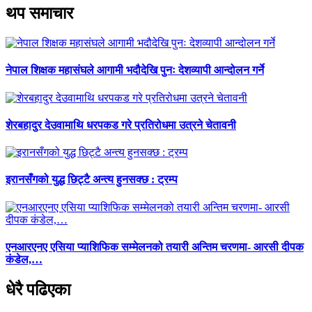
थप समाचार
नेपाल शिक्षक महासंघले आगामी भदौदेखि पुनः देशव्यापी आन्दोलन गर्ने
शेरबहादुर देउवामाथि धरपकड गरे प्रतिरोधमा उत्रने चेतावनी
इरानसँगको युद्ध छिट्टै अन्त्य हुनसक्छ : ट्रम्प
एनआरएनए एसिया प्याशिफिक सम्मेलनको तयारी अन्तिम चरणमा- आरसी दीपक
कंडेल,…
धेरै पढिएका