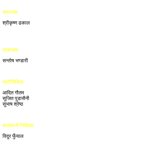
सम्पादक
श्रीकृष्ण ढकाल
प्रबन्धक
सन्तोष भण्डारी
मल्टीमिडिया
आदित गौतम
सुजित पुडासैनी
सुभाष श्रेष्ठ
कार्यकारी निर्देशक
विदुर फुँयाल