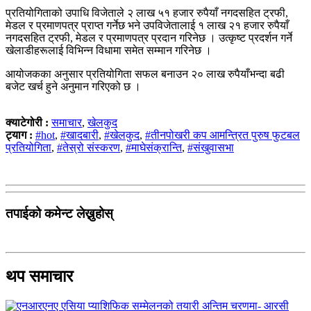
प्रतियोगिताको उपाधि विजेताले २ लाख ५१ हजार रुपैयाँ नगदसहित ट्रफी,
मेडल र प्रमाणपत्र प्राप्त गर्नेछ भने उपविजेतालाई १ लाख २१ हजार रुपैयाँ
नगदसहित ट्रफी, मेडल र प्रमाणपत्र प्रदान गरिनेछ । उत्कृष्ट प्रदर्शन गर्ने
खेलाडीहरूलाई विभिन्न विधामा समेत सम्मान गरिनेछ ।
आयोजकका अनुसार प्रतियोगिता सफल बनाउन २० लाख रुपैयाँभन्दा बढी
बजेट खर्च हुने अनुमान गरिएको छ ।
क्याटेगोरी :
समाचार
,
खेलकुद
ट्याग :
#hot
,
#खादबारी
,
#खेलकुद
,
#तीनपोखरी कप आमन्त्रित पुरुष फुटबल
प्रतियोगिता
,
#तेस्रो संस्करण
,
#माघेसंक्रान्ति
,
#संखुवासभा
तपाईको कमेन्ट लेख्नुहोस्
थप समाचार