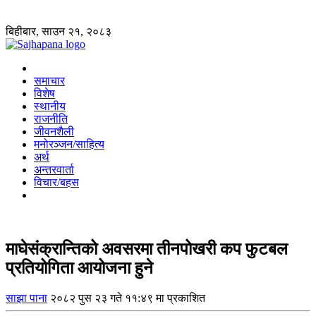
बिहीबार, साउन २१, २०८३
समाचार
विशेष
स्थानीय
राजनीति
जीवनशैली
मनोरञ्जन/साहित्य
अर्थ
अन्तरवार्ता
विचार/बहस
माघेसंक्रान्तिको अवसरमा तीनपोखरी कप फुटबल
प्रतियोगिता आयोजना हुने
साझा पाना
२०८२ पुस २३ गते ११:४९ मा प्रकाशित