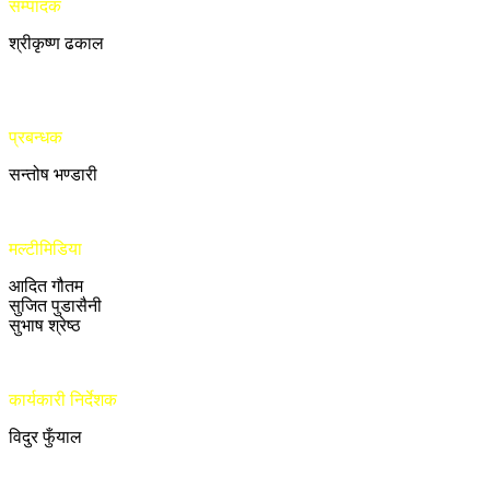
सम्पादक
श्रीकृष्ण ढकाल
प्रबन्धक
सन्तोष भण्डारी
मल्टीमिडिया
आदित गौतम
सुजित पुडासैनी
सुभाष श्रेष्ठ
कार्यकारी निर्देशक
विदुर फुँयाल