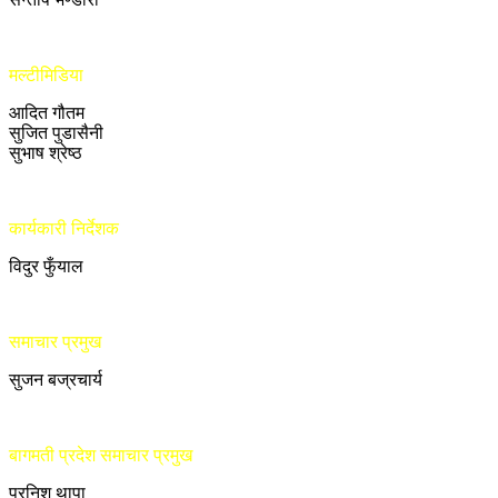
मल्टीमिडिया
आदित गौतम
सुजित पुडासैनी
सुभाष श्रेष्ठ
कार्यकारी निर्देशक
विदुर फुँयाल
समाचार प्रमुख
सुजन बज्रचार्य
बागमती प्रदेश समाचार प्रमुख
प्रनिश थापा