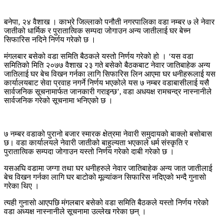
बनेपा, २४ वैशाख । काभ्रे जिल्लाको पनौती नगरपालिका वडा नम्बर ७ ले नेवार
जातीको धार्मिक र पुरातात्विक सम्पदा जोगाउन अन्य जातीलाई घर बेच्न
सिफारिस नदिने निर्णय गरेको छ ।
मंगलबार बसेको वडा समिति बैठकले यस्तो निर्णय गरेको हो । ‘यस वडा
समितिको मिति २०७७ वैशाख २३ गते बसेको बैठकबाट नेवार जातिबाहेक अन्य
जातिलाई घर बेच विखन गर्नका लागि सिफारिस लिन आएमा घर धनीहरूलाई यस
कार्यालयबाट सेवा प्रवाह नगर्ने निर्णय भएकोले यस ७ नम्बर वडाबासीलाई यसै
सार्वजनिक सूचनामार्फत जानकारी गराइन्छ’, वडा अधयक्ष रामचन्द्र नास्नानीले
सार्वजनिक गरेको सूचनामा भनिएको छ ।
७ नम्बर वडाको पुरानो बजार स्मारक क्षेत्रमा नेवारी समुदायको बाक्लो बसोबास
छ। वडा कार्यालयले नेवारी जातीको बाहुल्यता भएकाले धर्म संस्कृति र
पुरातात्विक सम्पदा जोगाउन यस्तो निर्णय गरेको दाबी गरेको छ ।
यसअघि वडामा जग्गा तथा घर धनीहरुले नेवार जातिबाहेक अन्य जात जातीलाई
बेच विखन गर्नका लागि घर बाटोको मूल्यांकन सिफारिस नदिएको भन्दै गुनासो
गरेका थिए ।
त्यही गुनासो आएपछि मंगलबार बसेको वडा समिति बैठकले यस्तो निर्णय गरेको
वडा अध्यक्ष नास्नानीले सूचनामा उल्लेख गरेका छन् ।