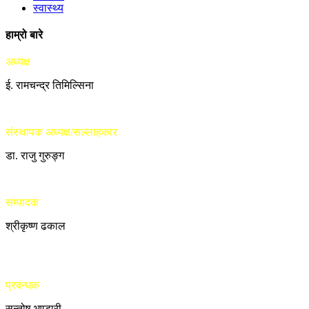
स्वास्थ्य
हाम्रो बारे
अध्यक्ष
ई. रामचन्द्र तिमिल्सिना
संस्थापक अध्यक्ष/सल्लाहकार
डा. राजु गुरुङ्ग
सम्पादक
श्रीकृष्ण ढकाल
प्रबन्धक
सन्तोष भण्डारी