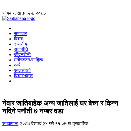
सोमबार, साउन २५, २०८३
समाचार
विशेष
स्थानीय
राजनीति
जीवनशैली
मनोरञ्जन/साहित्य
अर्थ
अन्तरवार्ता
विचार/बहस
नेवार जातिबाहेक अन्य जातिलाई घर बेच्न र किन्न
नदिने पनौती ७ नंम्बर वडा
साझापाना
२०७७ वैशाख २४ गते ११:०७ मा प्रकाशित