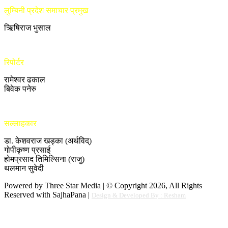
लुम्बिनी प्रदेश समाचार प्रमुख
ऋिषिराज भुसाल
रिपोर्टर
रामेश्वर ढकाल
बिवेक पनेरु
सल्लाहकार
डा. केशवराज खड्का (अर्थविद्)
गोपीकृष्ण प्रसाई
होमप्रसाद तिमिल्सिना (राजु)
थलमान सुवेदी
Powered by Three Star Media | © Copyright 2026, All Rights
Reserved with SajhaPana |
Design & Developed By : Resham