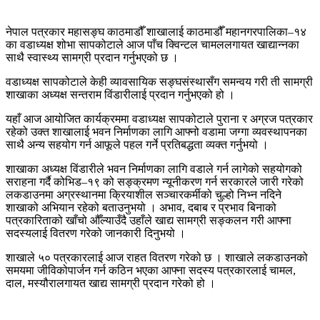
नेपाल पत्रकार महासङ्घ काठमाडौँ शाखालाई काठमाडौँ महानगरपालिका–१४
का वडाध्यक्ष शोभा सापकोटाले आज पाँच क्विन्टल चामललगायत खाद्यान्नका
साथै स्वास्थ्य सामग्री प्रदान गर्नुभएको छ ।
वडाध्यक्ष सापकोटाले केही व्यावसायिक सङ्घसंस्थासँग समन्वय गरी ती सामग्री
शाखाका अध्यक्ष सन्तराम विंडारीलाई प्रदान गर्नुभएको हो ।
यहाँ आज आयोजित कार्यक्रममा वडाध्यक्ष सापकोटाले पुराना र अग्रज पत्रकार
रहेको उक्त शाखालाई भवन निर्माणका लागि आफ्नो वडामा जग्गा व्यवस्थापनका
साथै अन्य सहयोग गर्न आफूले पहल गर्ने प्रतिबद्धता व्यक्त गर्नुभयो ।
शाखाका अध्यक्ष विंडारीले भवन निर्माणका लागि वडाले गर्न लागेको सहयोगको
सराहना गर्दै कोभिड–१९ को सङ्क्रमण न्यूनीकरण गर्न सरकारले जारी गरेको
लकडाउनमा अग्रस्थानमा क्रियाशील सञ्चारकर्मीको चुल्हो निभ्न नदिने
शाखाको अभियान रहेको बताउनुभयो । अभाव, दबाब र प्रभाव बिनाको
पत्रकारिताको खाँचो औँल्याउँदै उहाँले खाद्य सामग्री सङ्कलन गरी आफ्ना
सदस्यलाई वितरण गरेको जानकारी दिनुभयो ।
शाखाले ५० पत्रकारलाई आज राहत वितरण गरेको छ । शाखाले लकडाउनको
समयमा जीविकोपार्जन गर्न कठिन भएका आफ्ना सदस्य पत्रकारलाई चामल,
दाल, मस्यौरालगायत खाद्य सामग्री प्रदान गरेको हो ।