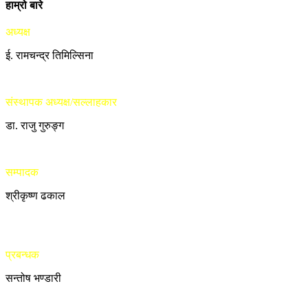
हाम्रो बारे
अध्यक्ष
ई. रामचन्द्र तिमिल्सिना
संस्थापक अध्यक्ष/सल्लाहकार
डा. राजु गुरुङ्ग
सम्पादक
श्रीकृष्ण ढकाल
प्रबन्धक
सन्तोष भण्डारी