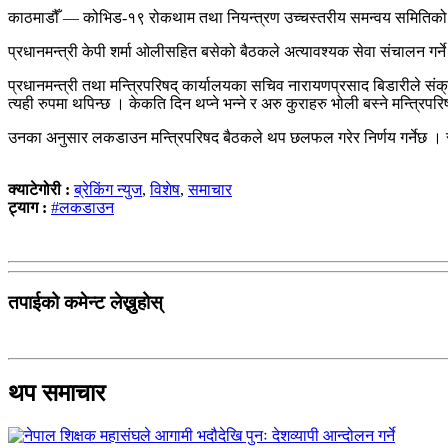
काठमाडौँ — कोभिड-१९ रोकथाम तथा नियन्त्रण उच्चस्तरीय समन्वय समितिको
प्रधानमन्त्री केपी शर्मा ओलीसहित बसेको बैठकले अत्यावश्यक सेवा संचालन गर्न
प्रधानमन्त्री तथा मन्त्रिपरिषद् कार्यालयका सचिव नारायणप्रसाद बिडारी
त्यही रुपमा थपिन्छ । केकति दिन थप्ने भन्ने र अरु कुराहरु भोली बस्ने मन्त्रिप
उनका अनुसार लकडाउन मन्त्रिपरिषद बैठकले थप छलफल गरेर निर्णय गर्नेछ । 
क्याटेगोरी :
ब्रेकिंग न्युज
,
विशेष
,
समाचार
ट्याग :
#लकडाउन
तपाईको कमेन्ट लेख्नुहोस्
थप समाचार