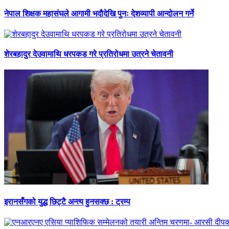
नेपाल शिक्षक महासंघले आगामी भदौदेखि पुनः देशव्यापी आन्दोलन गर्ने
शेरबहादुर देउवामाथि धरपकड गरे प्रतिरोधमा उत्रने चेतावनी
इरानसँगको युद्ध छिट्टै अन्त्य हुनसक्छ : ट्रम्प