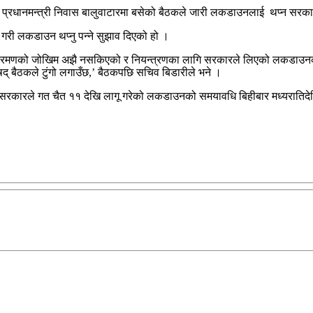
 प्रधानमन्त्री निवास बालुवाटारमा बसेको बैठकले जारी लकडाउनलाई थप्न सरक
े गरी लकडाउन थप्नु पन्ने सुझाव दिएको हो ।
ले संक्रमणको जोखिम अझै नसकिएको र नियन्त्रणका लागि सरकारले लिएको लकडाउन
रिषद् बैठकले टुंगो लगाउँछ,’ बैठकपछि सचिव बिडारीले भने ।
सरकारले गत चैत ११ देखि लागू गरेको लकडाउनको समयावधि बिहीबार मध्यरातिदे