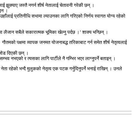
लाई झुक्याए जस्तै नगर्न शीर्ष नेतालाई चेतावनी गरेकी छन् ।
ाइन ।
 उहाँलाई प्रतिनीधि सभामा ल्याउनका लागि गरिएको निर्णय स्वागत योग्य रहेको
लैजान सबैले सकारात्मक भूमिका खेल्नु पर्दछ ।’ शाक्य भन्छिन् ।
 गौतमको पक्षमा व्यापक जनमत योजनाबद्ध तरिकाबाट गर्न समेत शीर्ष नेतृत्वलाई
ा जोड दिएकी छन् ।
भव नभएको र त्यसका लागि पार्टीले नै गम्भिर भएर लाग्नुपर्ने बताइन् ।
 रहेको भन्दै मुलुकको नेतृत्व एक पटक गर्नुदिनुपर्ने भनाई राखिन् । उनले