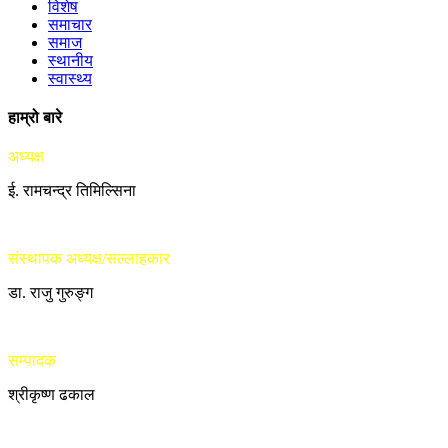
विशेष
समाचार
समाज
स्थानीय
स्वास्थ्य
हाम्रो बारे
अध्यक्ष
ई. रामचन्द्र तिमिल्सिना
संस्थापक अध्यक्ष/सल्लाहकार
डा. राजु गुरुङ्ग
सम्पादक
श्रीकृष्ण ढकाल