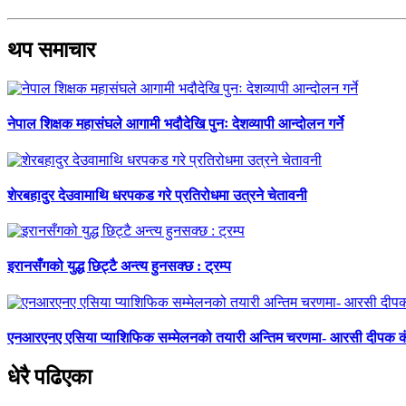
थप समाचार
नेपाल शिक्षक महासंघले आगामी भदौदेखि पुनः देशव्यापी आन्दोलन गर्ने
शेरबहादुर देउवामाथि धरपकड गरे प्रतिरोधमा उत्रने चेतावनी
इरानसँगको युद्ध छिट्टै अन्त्य हुनसक्छ : ट्रम्प
एनआरएनए एसिया प्याशिफिक सम्मेलनको तयारी अन्तिम चरणमा- आरसी दीपक 
धेरै पढिएका