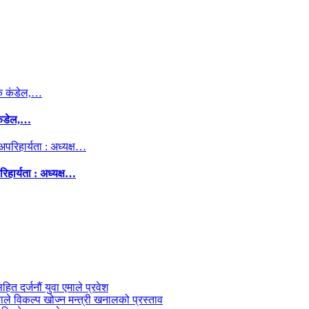
कंडेल,…
िहार्यता : अध्यक्ष…
सहित दर्जनौं युवा एमाले प्रवेश
काले विकल्प खोज्न मन्त्री खनालको प्रस्ताव