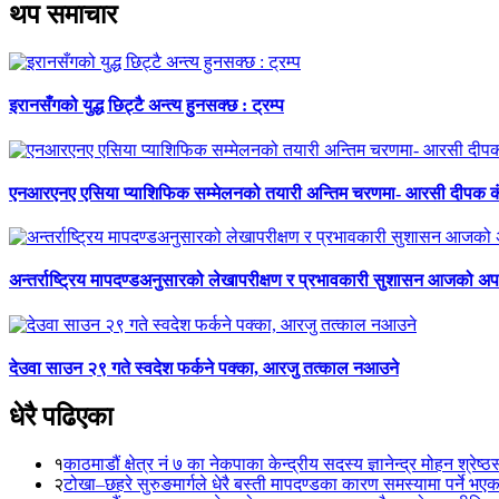
थप समाचार
इरानसँगको युद्ध छिट्टै अन्त्य हुनसक्छ : ट्रम्प
एनआरएनए एसिया प्याशिफिक सम्मेलनको तयारी अन्तिम चरणमा- आरसी दीपक 
अन्तर्राष्ट्रिय मापदण्डअनुसारको लेखापरीक्षण र प्रभावकारी सुशासन आजको अपर
देउवा साउन २९ गते स्वदेश फर्कने पक्का, आरजु तत्काल नआउने
धेरै पढिएका
१
काठमाडौं क्षेत्र नं ७ का नेकपाका केन्द्रीय सदस्य ज्ञानेन्द्र मोहन श्रेष्ठ
२
टोखा–छहरे सुरुङमार्गले धेरै बस्ती मापदण्डका कारण समस्यामा पर्ने भए