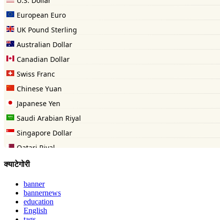
क्याटेगोरी
banner
bannernews
education
English
tags