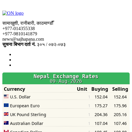
सामाखुशी, रानीबारी, काठमाण्डौँ
+977-014355338
+977-9810141879
news@sajhapana.com
सुचना बिभाग दर्ता नं.
३०५ / ०७२-०७३