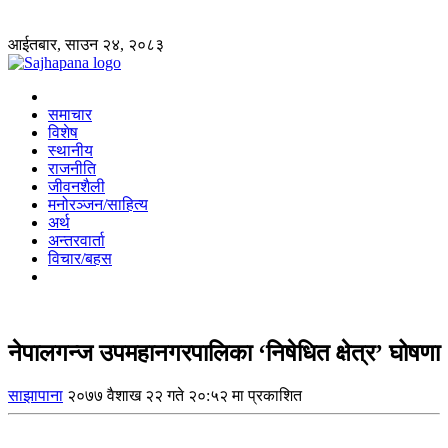
आईतबार, साउन २४, २०८३
समाचार
विशेष
स्थानीय
राजनीति
जीवनशैली
मनोरञ्जन/साहित्य
अर्थ
अन्तरवार्ता
विचार/बहस
नेपालगन्ज उपमहानगरपालिका ‘निषेधित क्षेत्र’ घोषणा
साझापाना
२०७७ वैशाख २२ गते २०:५२ मा प्रकाशित